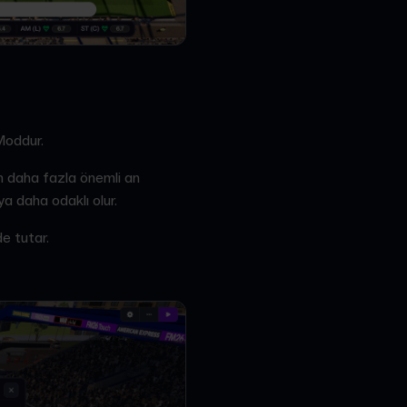
Moddur.
n daha fazla önemli an
a daha odaklı olur.
e tutar.