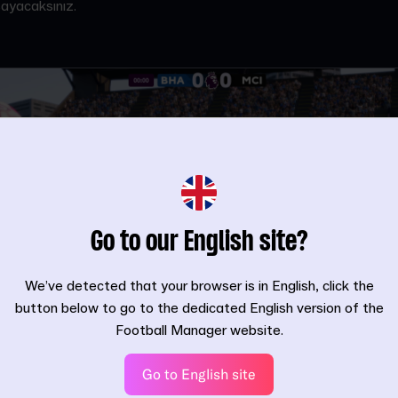
şayacaksınız.
Go to our English site?
We’ve detected that your browser is in English, click the
button below to go to the dedicated English version of the
Football Manager website.
Go to English site