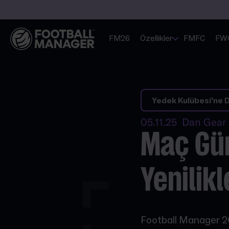
FM26
Özellikler
FMFC
FW
Yedek Kulübesi'ne 
05.11.25 Dan Gear
Maç Gün
Yenilikl
Football Manager 26