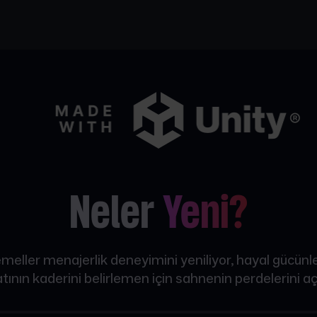
Neler
Yeni?
emeller menajerlik deneyimini yeniliyor, hayal gücünl
tının kaderini belirlemen için sahnenin perdelerini aç