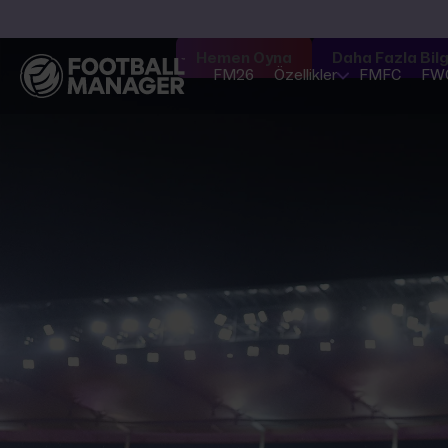
Hemen Oyna
Daha Fazla Bilg
FM26
Özellikler
FMFC
FW