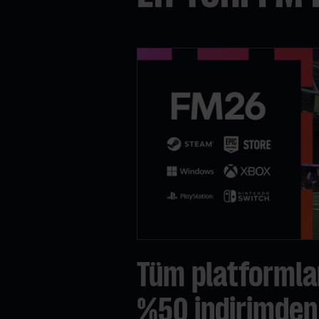
Tüm platformla
%50 indirimden