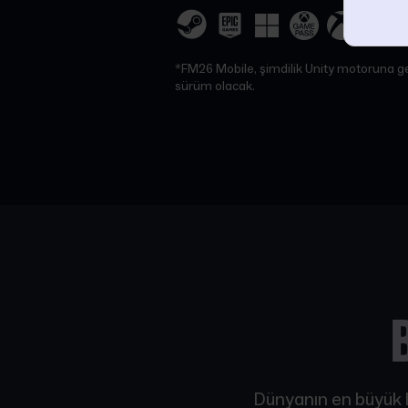
*FM26 Mobile, şimdilik Unity motoruna g
sürüm olacak.
Dünyanın en büyük l