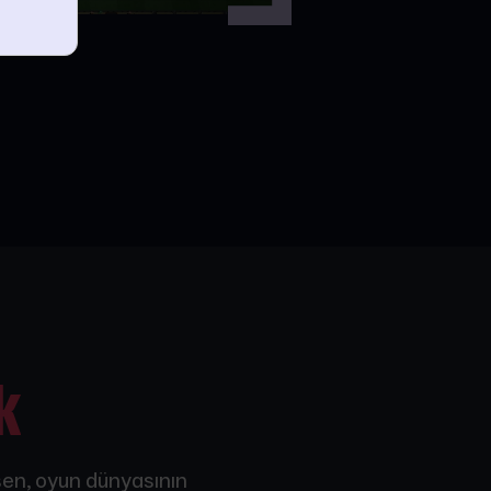
k
şen, oyun dünyasının