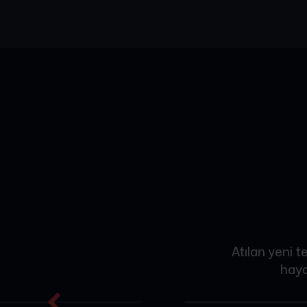
Atılan yeni t
haya