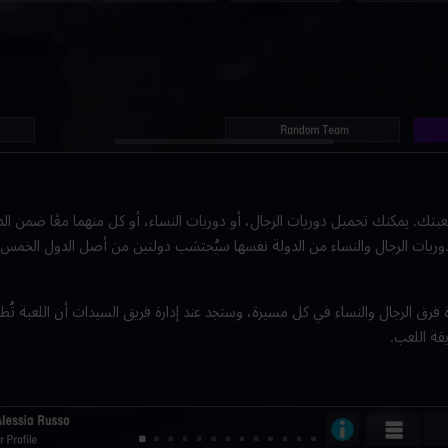
بتك. يمكنك تحميل دوريات الرجال، أو دوريات النساء، أو كل منهما معًا ضمن ال
ر دوريات الرجال والنساء من الدولة نفسها سيُحتسَب دولتين من أصل الدول الخمس
 فرق الرجال والنساء في كل مسيرة، وستجد عند إدارة فريق السيدات أن اللعبة تُظ
قة اللعب.