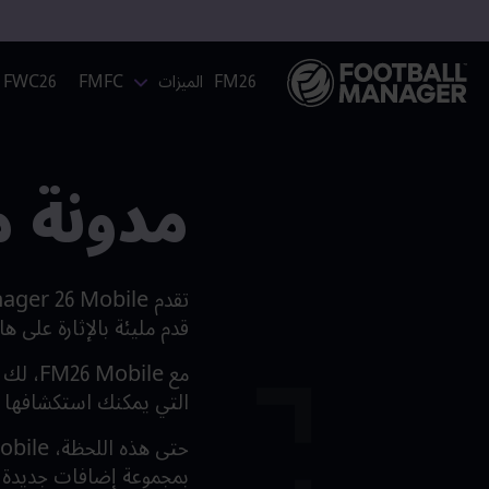
FM26
الميزات
FMFC
FWC26
مدونة ميزات 
قدم مليئة بالإثارة على 
مع ile
التي يمكنك استكشافها ب
بمجموعة إضافات جديدة 