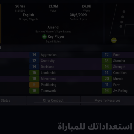
تعداداتك للمباراة