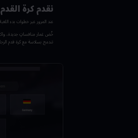
نقدم كرة القد
عند المرور عبر خطوات بدء الل
تندمج بسلاسة مع كرة قدم الرج