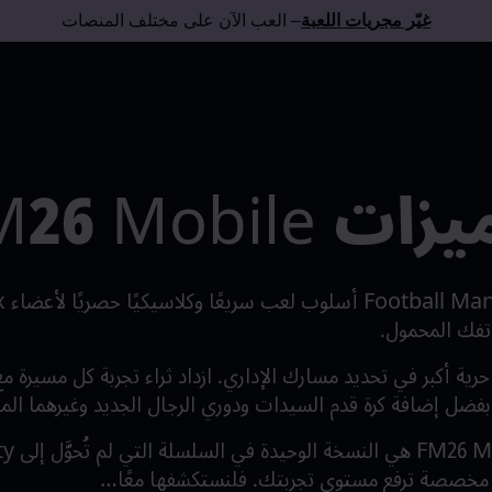
غيّر مجريات اللعبة
– العب الآن على مختلف المنصات
FM26 Mobile
هاتفك المحمول.
FM26 Mob، لك حرية أكبر في تحديد مسارك الإداري. ازداد ثراء تجربة كل مسير
فضل إضافة كرة قدم السيدات ودوري الرجال الجديد وغيرهما الم
مخصصة ترفع مستوى تجربتك. فلنستكشفها معًا…