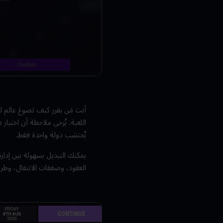
أنت مَن يقرر كيف تصوغ عالم لع
اللعبة. يُرجى ملاحظة أن اختيا
يُحتسَب دولة واحدة فقط.
يمكنك التبديل بسهولة بين إدارة
العقود، وصفقات الانتقال، وطري