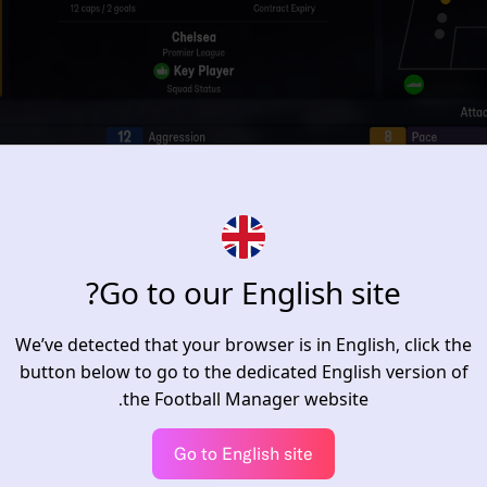
Go to our English site?
We’ve detected that your browser is in English, click the
button below to go to the dedicated English version of
لاحظ أن جميع الشاشات أُعيد تصميمها لتحسين تجربة الانضمام والتفاعل مع اللعبة.
the Football Manager website.
عومة في إصدار هذا العام، إذ أضفنا اللغتين التايلندية والإندونيسية لأول مرة.
Go to English site