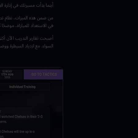
أينما بدأت مسيرتك في إدارة ا
من ضمن هذه الميزات، نظام تد
في الاستعداد للمباراة، موضحًا
أصبحت تقارير التدريب الآن أكث
السواء. مع ازدياد السيطرة ووض