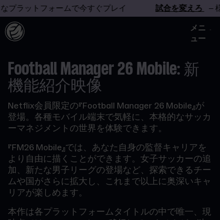
プラットフォームで今すぐプレイ
試合を変えろ
– 様々
メニ
ュー
Football Manager 26 Mobile: 新
機能紹介映像
Netflix会員限定の『Football Manager 26 Mobile』が
登場。各種モバイル端末で気軽に、本格的なサッカ
ーマネジメントの世界を体験できます。
『FM26 Mobile』では、あなた自身の監督キャリアを
より自由に描くことができます。女子サッカーの追
加、新たな男子リーグの登場など、探索できるチー
ムや国がさらに拡大し、これまで以上に奥深いキャ
リアが楽しめます。
本作は各プラットフォームタイトルの中で唯一、現