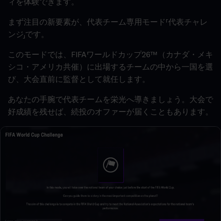
ィを体験できます。
まず注目の新要素が、代表チーム専用モード「代表チャレ
ンジ」です。
このモードでは、FIFAワールドカップ26™（カナダ・メキ
シコ・アメリカ共催）に出場するチームの中から一国を選
び、大会直前に監督として就任します。
あなたの手腕で代表チームを栄光へ導きましょう。大会で
好成績を残せば、続投のオファーが届くこともあります。