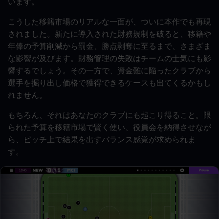
います。
こうした移籍市場のリアルな一面が、ついに本作でも再現
されました。新たに導入された財務規制を破ると、移籍や
年俸の予算削減から罰金、勝点剥奪に至るまで、さまざま
な影響が及びます。財務管理の失敗はチームの士気にも影
響するでしょう。その一方で、資金難に陥ったクラブから
選手を掘り出し価格で獲得できるケースも出てくるかもし
れません。
もちろん、それはあなたのクラブにも起こり得ること。限
られた予算を移籍市場で賢く使い、役員会を納得させなが
ら、ピッチ上で結果を出すバランス感覚が求められま
す。