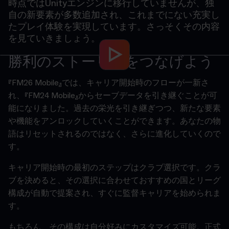
時点ではUnityエンジンに移行していませんが、独
自の新要素が多数追加され、これまでにない充実し
たプレイ体験を実現しています。さっそくその内容
を見ていきましょう。
勝利のストーリーをつなげよう
『FM26 Mobile』では、キャリア開始時のフローが一新さ
れ、『FM24 Mobile』からセーブデータを引き継ぐことが可
能になりました。過去の栄光を引き継ぎつつ、新たな要素
や機能をアンロックしていくことができます。あなたの物
語はリセットされるのではなく、さらに進化していくので
す。
キャリア開始時の最初のステップはクラブ選択です。クラ
ブを決めると、その選択に合わせておすすめの国とリーグ
構成が自動で提案され、すぐに監督キャリアを始められま
す。
もちろん、その構成は自分好みにカスタマイズ可能。正式