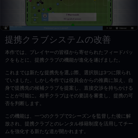
提携クラブシステムの改善
本作では、プレイヤーの皆様から寄せられたフィードバッ
クをもとに、提携クラブの機能が進化を遂げました。
これまでは新たな提携先を選ぶ際、選択肢は3つに限られ
ていました。しかし今作では役員会からの推薦に加え、自
身で提携先の候補クラブを提案し、直接交渉を持ちかける
ことが可能に。相手クラブはその要請を審査し、提携の可
否を判断します。
この機能は、一つのクラブで2シーズンを監督した後に解
放され、提携クラブとのレンタル移籍制度を活用してチー
ムを強化する新たな道が開かれます。