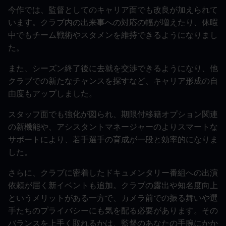
今作では、監督としてのキャリア面でも改良が加えられて
います。クラブ内の出来事への対応の幅が増えたり、休暇
中でもチーム戦術やスタメンを維持できるようになりまし
た。
また、シーズン終了後に去就を交渉できるようになり、他
クラブでの新たなチャンスを探すなど、キャリア形成の自
由度もアップしました。
スタッフ面でも強化が図られ、期限付移籍オプション関連
の新機能や、アシスタントマネージャーのよりスマートな
サポートにより、若手選手の育成が一段と効率的になりま
した。
さらに、クラブに密着したドキュメンタリー番組への出演
依頼が届く新イベントも追加。クラブの露出や知名度向上
というメリットがある一方で、カメラ前での振る舞いや選
手たちのプライバシーにも気を配る必要があります。その
バランスを上手く取れるかは、監督のあなたの手腕にかか