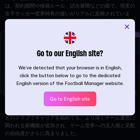
は、契約期間や移籍ルール、試合展開などの面で、現実の
女子サッカー世界特有の違いがリアルに反映されていま
す。
×
Go to our English site?
We’ve detected that your browser is in English,
click the button below to go to the dedicated
English version of the Football Manager website.
Go to English site
試合準備がさらに充実
どのクラブでキャリアを始めても、より深くチーム運営に
関われる新機能が追加され、ゲーム世界への没入感と采配
の自由度がさらに高まりました。