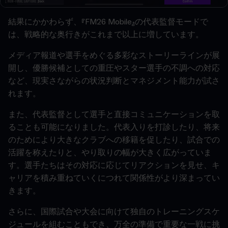
結果にかかわらず、『FM26 Mobile』の代表監督モードで
は、戦略的な奥行きがこれまで以上に増しています。
メディア報道や選手をめぐる多彩なストーリーラインが展
開し、優勝候補としての重圧やスター選手の不調への対応
など、現実さながらの状況判断とマネジメント能力が試さ
れます。
また、代表監督として選手と直接コミュニケーションを取
ることも可能になりました。代表入りを打診したり、将来
のためにより大きなクラブへの移籍を促したり、試合での
活躍を称えたりと、やり取りの幅が大きく広がっていま
す。選手たちはその対応に応じてリアクションを見せ、キ
ャリアを積み重ねていくにつれて関係性がより深まってい
きます。
さらに、国際試合や大会に向けて独自のトレーニングスケ
ジュールを組むこともでき、万全の準備で重要な一戦に挑