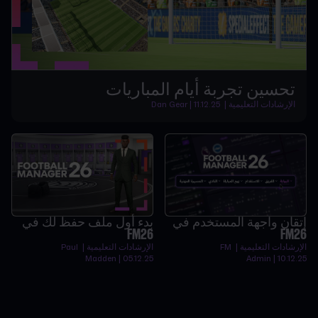
تحسين تجربة أيام المباريات
الإرشادات التعليمية | Dan Gear | 11.12.25
إتقان واجهة المستخدم في
بدء أول ملف حفظ لك في
FM26
FM26
الإرشادات التعليمية | FM
الإرشادات التعليمية | Paul
Madden | 05.12.25
Admin | 10.12.25