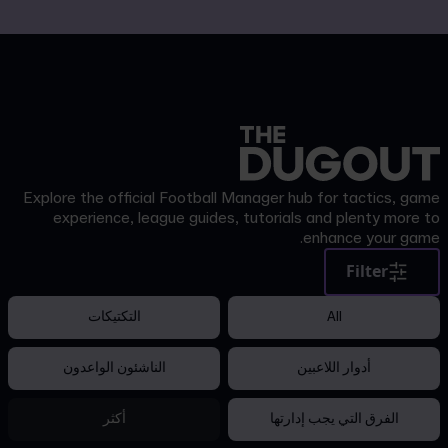
القائمة
A
Explore the official Football Manager hub for tactics, game
experience, league guides, tutorials and plenty more to
enhance your game.
Filter
All
التكتيكات
أدوار اللاعبين
الناشئون الواعدون
الفرق التي يجب إدارتها
أكثر