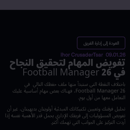
القائمة
A
العودة إلى إدارة الفريق
09.01.26 Ihor CrusaderTsar
تفويض المهام لتحقيق النجاح
في Football Manager 26
باختلاف النقطة التي ستبدأ منها ملف حفظك التالي
في
Football Manager 26
، فهناك بعض مهام أساسية عليك
التعامل معها من أول يوم.
تحليل فرقتك وتعيين تكتيكاتك المبدئية أولويتان بديهيتان، غير أن
تفويض المسؤوليات إلى فريقك الإداري يحمل قدر الأهمية نفسه إذا
أردت التركيز على الجوانب التي تهمك أكثر.