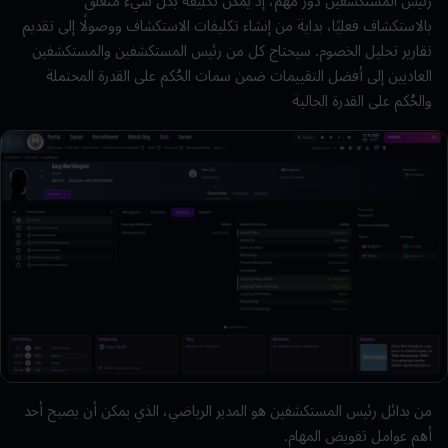
رئيس المستكشفين دور مهم، إذ يمكن تكليفه بكل شيء متعلق
بالاستكشاف فعليًا، بداية من إنشاء تكليفات الاستكشاف ووصولًا إلى تقديم
تقارير تحليل الخصوم. سيحتاج كل من رئيس المستكشفين والمستكشفين
العاديين إلى أفضل التقييمات ضمن سمات الحُكم على القدرة المحتملة
والحُكم على القدرة الحالية
من بدائل رئيس المستكشفين هو المدير الرياضي، الذي يمكن أن يصبح أحد
أهم عوامل تفويض المهام.