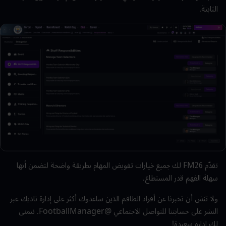
الثابتة.
تقدّم
FM26
لك جميع خيارات تفويض المهام بطريقة واضحة لتضمن أنها
سهلة الفهم قدر المستطاع.
ولا تنسَ أن تخبرنا عن أفراد
الطاقم
الذين ساعدوك أكثر على إدارة ناديك عبر
النشر على حسابتنا للتواصل الاجتماعي @
FootballManager
. نتمنى
لك إدارة سعيدة!