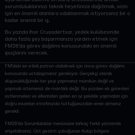
sorumluluklarınızı teknik heyetinize dağıtmak, sizin
için en önemli alanlara odaklanmak istiyorsanız bir o
kadar önemli bir iş.
Bu yazıda Ihor Crusadertsar, yedek kulübesinde
daha fazla şey başarmanıza yardım etmek için
FM26'da görev dağılımı konusundaki en önemli
ipuçlarını verecek.
FM'deki en etkili patron olabilmek için önce görev dağılımı
konusunda ustalaşmanız gerekiyor. Gerçekçi olarak
düşünüldüğünde her şeyi yapmanız mümkün değil ve
yapmak istemeniz de mantıklı değil. Bu yüzden ek görevleri
üstlenmeleri ve ellerinden gelen en iyi şekilde yapmaları için
doğru insanları etrafınızda tuttuğunuzdan emin olmanız
gerekli.
FM26'da Sorumluluklar menüsüne birkaç farklı yöntemle
erişebilirsiniz. Üst gezinti çubuğunun Kulüp bölgesi