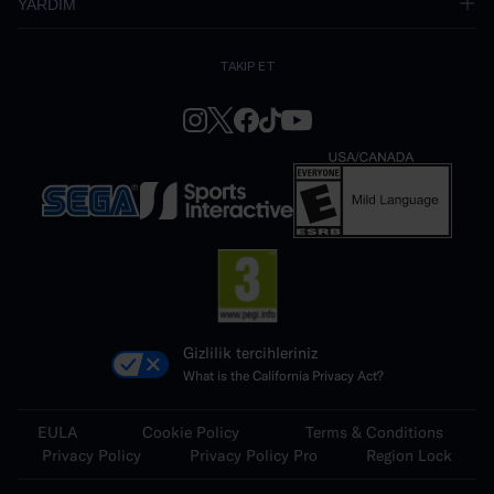
YARDIM
TAKİP ET
Gizlilik tercihleriniz
What is the California Privacy Act?
EULA
Cookie Policy
Terms & Conditions
Privacy Policy
Privacy Policy Pro
Region Lock