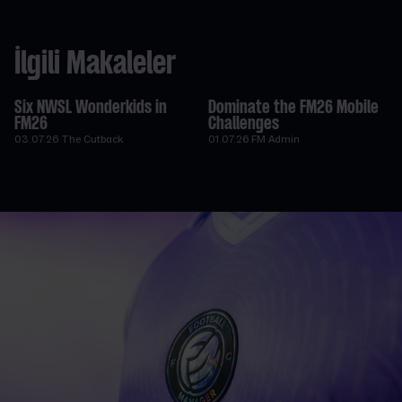
İlgili Makaleler
Six NWSL Wonderkids in
Dominate the FM26 Mobile
FM26
Challenges
03.07.26
The Cutback
01.07.26
FM Admin