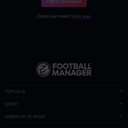
FMFC'ye Kaydol
Zaten üye misin?
Giriş yap.
TOPLULUK
ŞİRKET
HABERLER VE BASIN