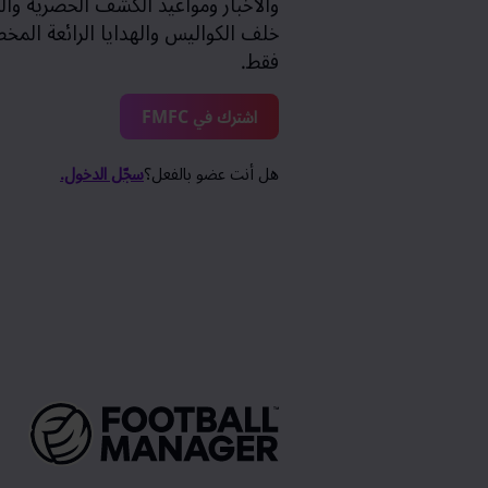
والأخبار ومواعيد الكشف الحصرية والر
خلف الكواليس والهدايا الرائعة الم
فقط.
اشترك في FMFC
هل أنت عضو بالفعل؟
سجّل الدخول.