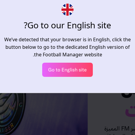
Go to our English site?
We’ve detected that your browser is in English, click the
button below to go to the dedicated English version of
the Football Manager website.
Go to English site
ل
ت
افتح إمكانية الوصول المبكر إلى عناصر FM المميزة