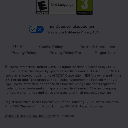
Ihre Datenschutzoptionen
Was ist der California Privacy Act?
EULA
Cookie Policy
Terms & Conditions
Privacy Policy
Privacy Policy Pro
Region Lock
© Sports Interactive Limited 2025. All rights reserved. Published by SEGA
Europe Limited. Developed by Sports Interactive Limited. SEGA and the SEGA
logo are registered trademarks of SEGA Corporation. SEGA is registered in the
U.S. Patent and Trademark Office. Football Manager, the Football Manager
logo, Sports Interactive and the Sports Interactive logo are either registered
trademarks or trademarks of Sports Interactive Limited. All other company
names, brand names and logos are property of their respective owners.
Registered office: Sports Interactive Limited, Building 12, Chiswick Business
Park, 566 Chiswick High Road, London, W4 5AN, United Kingdom
Website Design & Development
by Burnthebook