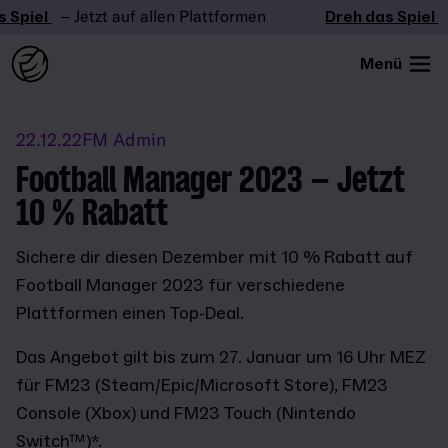
Spiel
– Jetzt auf allen Plattformen
Dreh das Spiel
–
Menü
22.12.22
FM Admin
Football Manager 2023 – Jetzt
10 % Rabatt
Sichere dir diesen Dezember mit 10 % Rabatt auf
Football Manager 2023 für verschiedene
Plattformen einen Top-Deal.
Das Angebot gilt bis zum 27. Januar um 16 Uhr MEZ
für FM23 (Steam/Epic/Microsoft Store), FM23
Console (Xbox) und FM23 Touch (Nintendo
Switch™)*.