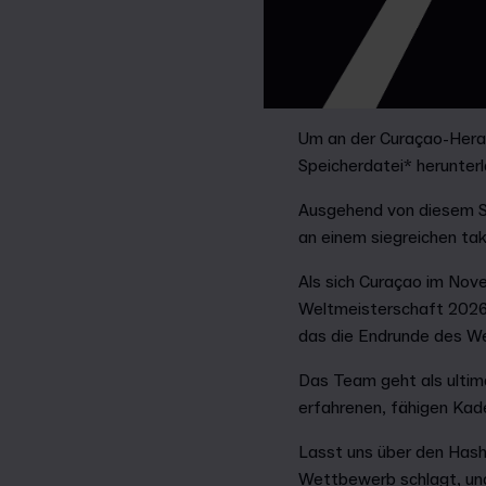
Um an der Curaçao-Herau
Speicherdatei* herunter
Ausgehend von diesem Sp
an einem siegreichen ta
Als sich Curaçao im Nove
Weltmeisterschaft 2026™
das die Endrunde des We
Das Team geht als ultim
erfahrenen, fähigen Kade
Lasst uns über den Hash
Wettbewerb schlagt, und