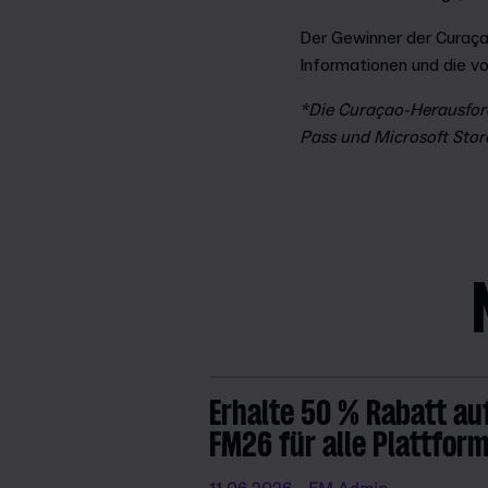
Der Gewinner der Curaça
Informationen und die v
*Die Curaçao-Herausford
Pass und Microsoft Store
Erhalte 50 % Rabatt au
FM26 für alle Plattfor