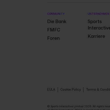
COMMUNITY
UNTERNEHMEN
Die Bank
Sports
Interactiv
FMFC
Karriere
Foren
EULA
Cookie Policy
Terms & Condit
© Sports Interactive Limited 2025. All rights r