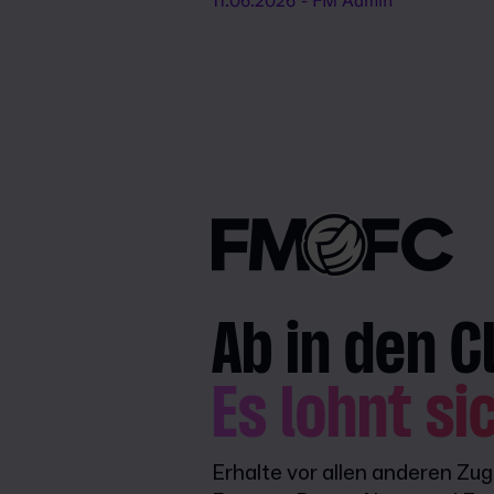
11.06.2026
- FM Admin
Ab in den C
Es lohnt si
Erhalte vor allen anderen Zu