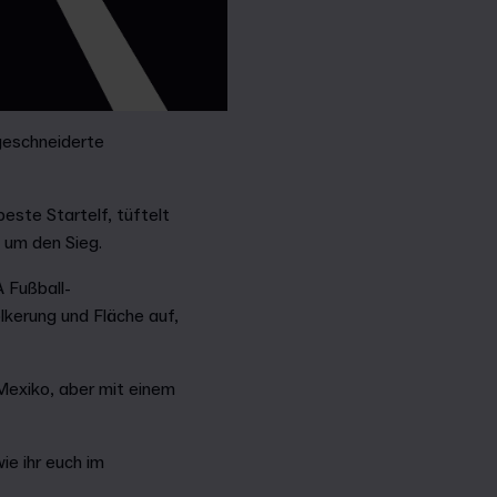
geschneiderte
ste Startelf, tüftelt
 um den Sieg.
A Fußball-
kerung und Fläche auf,
Mexiko, aber mit einem
e ihr euch im