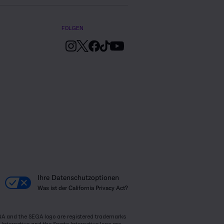
FOLGEN
Ihre Datenschutzoptionen
Was ist der California Privacy Act?
SEGA and the SEGA logo are registered trademarks