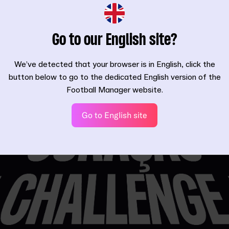
Go to our English site?
We’ve detected that your browser is in English, click the
button below to go to the dedicated English version of the
Football Manager website.
Go to English site