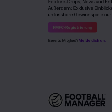
Feature-Drops, News und Ent
Außerdem: Exklusive Einblick
unfassbare Gewinnspiele nur f
FMFC-Registrierung
Bereits Mitglied?
Melde dich an.