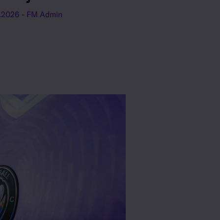
.2026
- FM Admin