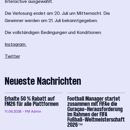
Interactive ausgewählt.
Die Verlosung endet am 20. Juli um Mitternacht. Die
Gewinner werden am 21. Juli bekanntgegeben.
Die vollständigen Bedingungen und Konditionen:
Instagram
Twitter
Neueste Nachrichten
Erhalte 50 % Rabatt auf
Football Manager startet
FM26 für alle Plattformen
zusammen mit FIFAe die
Curaçao-Herausforderung
11.06.2026
- FM Admin
im Rahmen der FIFA
Fußball-Weltmeisterschaft
2026™