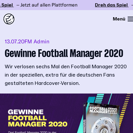
piel
– Jetzt auf allen Plattformen
Dreh das Spiel
– J
Menü
13.07.20
FM Admin
Gewinne Football Manager 2020
Wir verlosen sechs Mal den Football Manager 2020
in der speziellen, extra für die deutschen Fans
gestalteten Hardcover-Version.