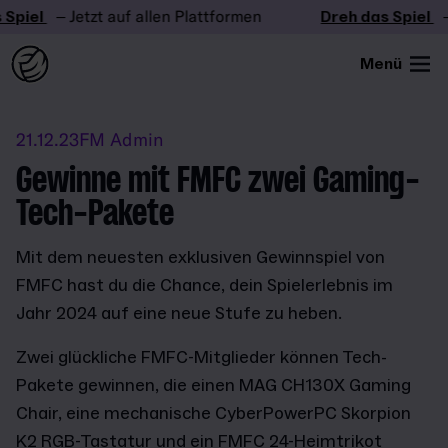
Spiel
– Jetzt auf allen Plattformen
Dreh das Spiel
– 
Menü
21.12.23
FM Admin
Gewinne mit FMFC zwei Gaming-
Tech-Pakete
Mit dem neuesten exklusiven Gewinnspiel von
FMFC hast du die Chance, dein Spielerlebnis im
Jahr 2024 auf eine neue Stufe zu heben.
Zwei glückliche FMFC-Mitglieder können Tech-
Pakete gewinnen, die einen MAG CH130X Gaming
Chair, eine mechanische CyberPowerPC Skorpion
K2 RGB-Tastatur und ein FMFC 24-Heimtrikot