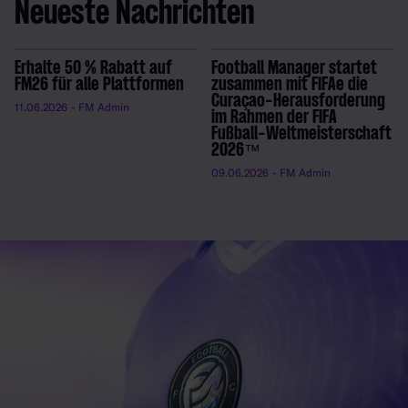
Neueste Nachrichten
Erhalte 50 % Rabatt auf
Football Manager startet
FM26 für alle Plattformen
zusammen mit FIFAe die
Curaçao-Herausforderung
11.06.2026
- FM Admin
im Rahmen der FIFA
Fußball-Weltmeisterschaft
2026™
09.06.2026
- FM Admin