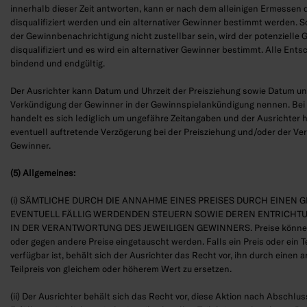
innerhalb dieser Zeit antworten, kann er nach dem alleinigen Ermessen 
disqualifiziert werden und ein alternativer Gewinner bestimmt werden. So
der Gewinnbenachrichtigung nicht zustellbar sein, wird der potenzielle
disqualifiziert und es wird ein alternativer Gewinner bestimmt. Alle Ent
bindend und endgültig.
Der Ausrichter kann Datum und Uhrzeit der Preisziehung sowie Datum un
Verkündigung der Gewinner in der Gewinnspielankündigung nennen. Be
handelt es sich lediglich um ungefähre Zeitangaben und der Ausrichter ha
eventuell auftretende Verzögerung bei der Preisziehung und/oder der Ve
Gewinner.
(5) Allgemeines:
(i) SÄMTLICHE DURCH DIE ANNAHME EINES PREISES DURCH EINEN 
EVENTUELL FÄLLIG WERDENDEN STEUERN SOWIE DEREN ENTRICHTU
IN DER VERANTWORTUNG DES JEWEILIGEN GEWINNERS. Preise können 
oder gegen andere Preise eingetauscht werden. Falls ein Preis oder ein Te
verfügbar ist, behält sich der Ausrichter das Recht vor, ihn durch einen 
Teilpreis von gleichem oder höherem Wert zu ersetzen.
(ii) Der Ausrichter behält sich das Recht vor, diese Aktion nach Abschlus