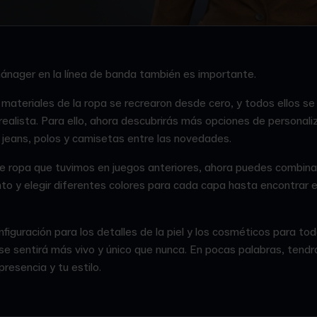
mánager en la línea de banda también es importante.
materiales de la ropa se recrearon desde cero, y todos ellos se
ealista. Para ello, ahora descubrirás más opciones de personal
 jeans, polos y camisetas entre las novedades.
de ropa que tuvimos en juegos anteriores, ahora puedes combinar
nto y elegir diferentes colores para cada capa hasta encontrar 
iguración para los detalles de la piel y los cosméticos para tod
 sentirá más vivo y único que nunca. En pocas palabras, tendr
presencia y tu estilo.