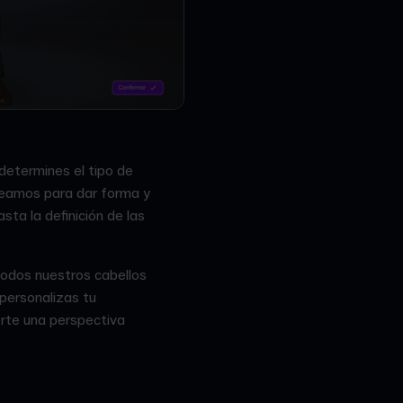
determines el tipo de
creamos para dar forma y
ta la definición de las
todos nuestros cabellos
personalizas tu
rte una perspectiva