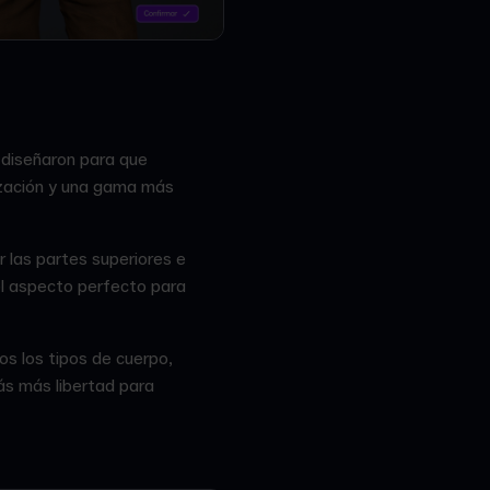
 diseñaron para que
ización y una gama más
 las partes superiores e
el aspecto perfecto para
os los tipos de cuerpo,
ás más libertad para