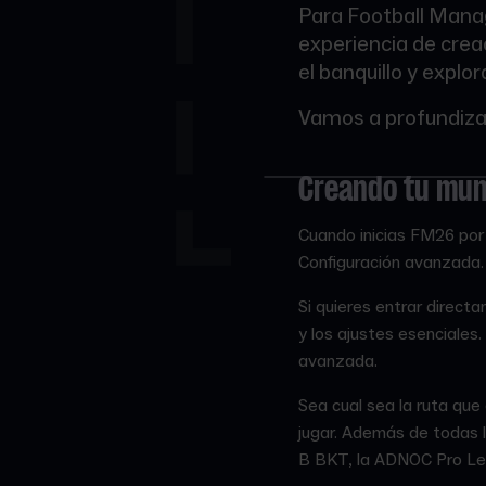
Para Football Manag
experiencia de crea
el banquillo y explor
Vamos a profundizar
Creando tu mun
Cuando inicias FM26 por 
Configuración avanzada
Si quieres entrar directa
y los ajustes esenciales
avanzada.
Sea cual sea la ruta que
jugar. Además de todas 
B BKT, la ADNOC Pro Lea