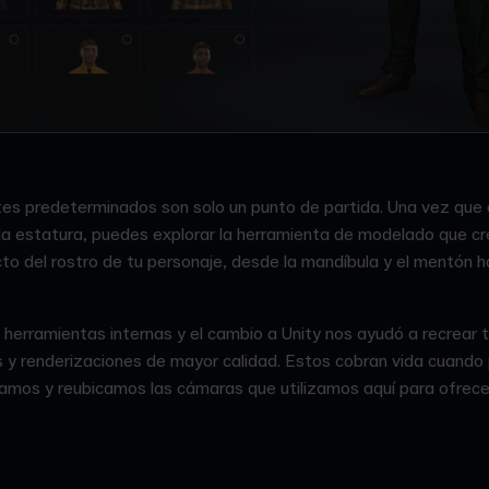
tes predeterminados son solo un punto de partida. Una vez que 
y la estatura, puedes explorar la herramienta de modelado que 
o del rostro de tu personaje, desde la mandíbula y el mentón has
herramientas internas y el cambio a Unity nos ayudó a recrear 
y renderizaciones de mayor calidad. Estos cobran vida cuando 
amos y reubicamos las cámaras que utilizamos aquí para ofrece