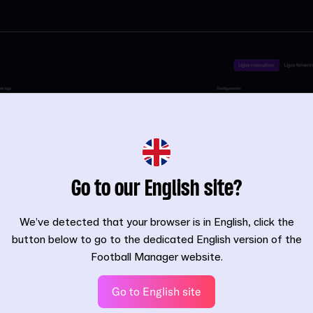
Go to our English site?
We’ve detected that your browser is in English, click the
button below to go to the dedicated English version of the
Football Manager website.
Go to English site