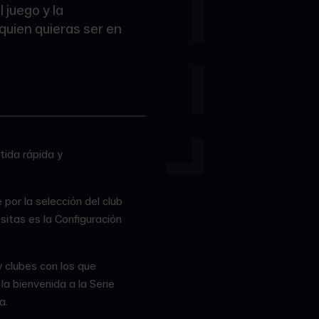
juego y la
quien quieras ser en
tida rápida y
por la selección del club
sitas es la Configuración
y clubes con los que
a bienvenida a la Serie
a.