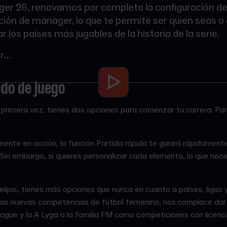
er 26, renovamos por completo la configuración del 
ción de mánager, lo que te permite ser quien seas o 
ar los países más jugables de la historia de la serie.
...
do de juego
primera vez, tienes dos opciones para comenzar tu carrera: Par
.
mente en acción, la función Partida rápida te guiará rápidamente 
. Sin embargo, si quieres personalizar cada elemento, lo que nece
 elijas, tienes más opciones que nunca en cuanto a países, ligas 
las nuevas competencias de fútbol femenino, nos complace dar l
gue y la A Lyga a la familia FM como competiciones con licenci