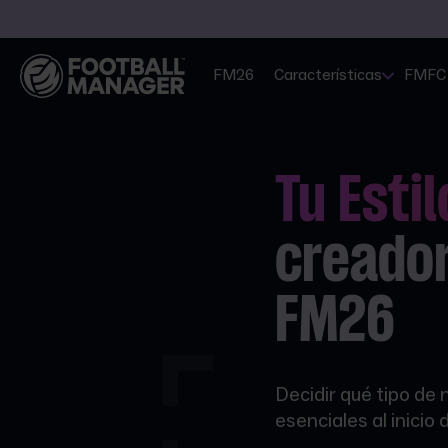
FM26
Características
FMFC
Tu Esti
creado
FM26
Decidir qué tipo de
esenciales al inicio