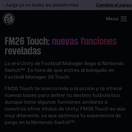
Juega ya en todas las plataformas
Cambia el juego
- 
Menú
FM26 Touch:
nuevas funciones
reveladas
La era Unity de Football Manager llega al Nintendo
Switch™. Es hora de que entres al banquillo en
Football Manager 26 Touch.
FM26 Touch te acerca más a la acción y te ofrece
nuevas bases para definir tu destino futbolístico.
Aunque tiene algunas funciones similares a
nuestros otros títulos de Unity, FM26 Touch es aún
muy diferente, ya que optimiza tu experiencia de
juego en la Nintendo Switch™.