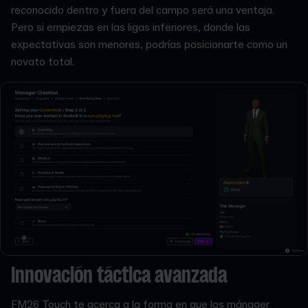
reconocido dentro y fuera del campo será una ventaja.
Pero si empiezas en las ligas inferiores, donde las
expectativas son menores, podrías posicionarte como un
novato total.
Innovación táctica avanzada
FM26 Touch te acerca a la forma en que los mánager