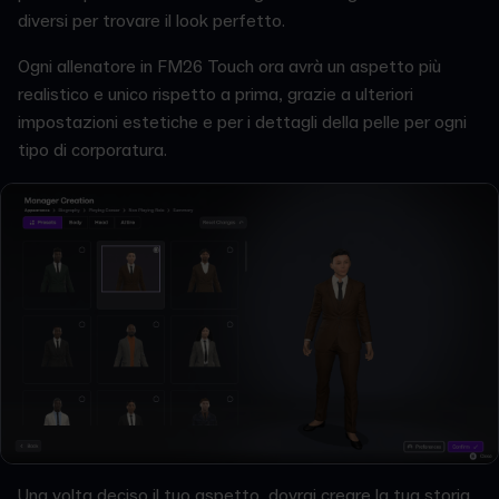
diversi per trovare il look perfetto.
Ogni allenatore in FM26 Touch ora avrà un aspetto più
realistico e unico rispetto a prima, grazie a ulteriori
impostazioni estetiche e per i dettagli della pelle per ogni
tipo di corporatura.
Una volta deciso il tuo aspetto, dovrai creare la tua storia