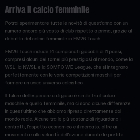
Arriva il calcio femminile
Potrai sperimentare tutte le novità di quest'anno con un
numero ancora più vasto di club rispetto a prima, grazie al
debutto del calcio femminile in FM26 Touch.
FM26 Touch include 14 campionati giocabili di 11 paesi,
compresi alcuni dei tornei più prestigiosi al mondo, come la
WSL, la NWSL e la SOMPO WE League, che si integrano
perfettamente con le varie competizioni maschili per
formare un unico universo calcistico.
Il fulcro dell'esperienza di gioco è simile tra il calcio
maschile e quello femminile, ma ci sono alcune differenze
in quest'ultimo che abbiamo ripreso direttamente dal
mondo reale. Alcune tra le più sostanziali riguardano i
contratti, l'aspetto economico e il mercato, oltre ai
movimenti e alla velocità dell'azione durante le partite.