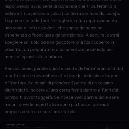
rispondendo a una serie di domande che ti aiuteranno a
definire il tuo percorso calcistico dentro e fuori dal campo.
La prima cosa da fare è scegliere la tua reputazione da
una serie di sette opzioni, che vanno da nessuna
esperienza a fuoriclasse generazionale. A seguire, potrai
scegliere un ruolo da non giocatore che hai ricoperto in
passato, da preparatore a osservatore passando per
medico, opinionista o arbitro.
Pensaci bene, perché queste scelte determineranno la tua
reputazione e dovrebbero riflettere la sfida che stai per
affrontare. Se decidi di prendere il posto di un tecnico
plurititolato, godere di una certa fama dentro e fuori dal
campo ti avvantaggerà. Se invece vuoi partire dalle serie
minori, dove le aspettative sono più basse, potresti
proporti come un esordiente totale.