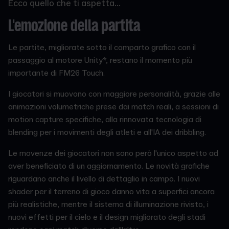
Ecco quello che ti aspetta...
L'emozione della partita
Le partite, migliorate sotto il comparto grafico con il
passaggio al motore Unity*, restano il momento più
importante di FM26 Touch.
I giocatori si muovono con maggiore personalità, grazie alle
animazioni volumetriche prese dai match reali, a sessioni di
motion capture specifiche, alla rinnovata tecnologia di
blending per i movimenti degli atleti e all'IA dei dribbling.
Le movenze dei giocatori non sono però l'unico aspetto ad
aver beneficiato di un aggiornamento. Le novità grafiche
riguardano anche il livello di dettaglio in campo. I nuovi
shader per il terreno di gioco danno vita a superfici ancora
più realistiche, mentre il sistema di illuminazione rivisto, i
nuovi effetti per il cielo e il design migliorato degli stadi