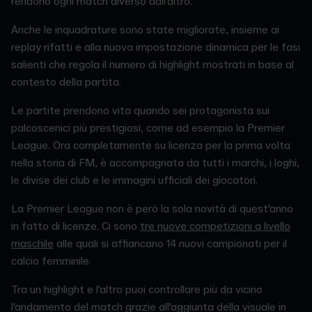
rendono ogni match diverso dall'altro.
Anche le inquadrature sono state migliorate, insieme ai
replay rifatti e alla nuova impostazione dinamica per le fasi
salienti che regola il numero di highlight mostrati in base al
contesto della partita.
Le partite prendono vita quando sei protagonista sui
palcoscenici più prestigiosi, come ad esempio la Premier
League. Ora completamente su licenza per la prima volta
nella storia di FM, è accompagnata da tutti i marchi, i loghi,
le divise dei club e le immagini ufficiali dei giocatori.
La Premier League non è però la sola novità di quest'anno
in fatto di licenze. Ci sono
tre nuove competizioni a livello
maschile
alle quali si affiancano 14 nuovi campionati per il
calcio femminile.
Tra un highlight e l'altro puoi controllare più da vicino
l'andamento del match grazie all'aggiunta della visuale in