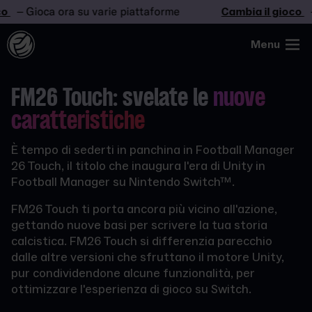
– Gioca ora su varie piattaforme
Cambia il gioco
– G
Menu
FM26 Touch: svelate le
nuove
caratteristiche
È tempo di sederti in panchina in Football Manager
26 Touch, il titolo che inaugura l'era di Unity in
Football Manager su Nintendo Switch™.
FM26 Touch ti porta ancora più vicino all'azione,
gettando nuove basi per scrivere la tua storia
calcistica. FM26 Touch si differenzia parecchio
dalle altre versioni che sfruttano il motore Unity,
pur condividendone alcune funzionalità, per
ottimizzare l'esperienza di gioco su Switch.