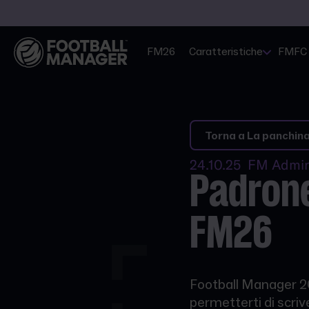
FM26
Caratteristiche
FMFC
Torna a La panchin
24.10.25 FM Admi
Padrone
FM26
Football Manager 26 
permetterti di scrive