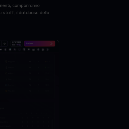
tinenti, compariranno
o staff, il database dello