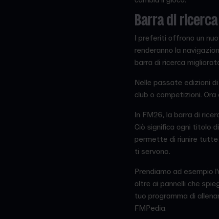
Barra di ricerca
I preferiti offrono un nu
renderanno la navigazion
barra di ricerca migliorat
Nelle passate edizioni di 
club o competizioni. Ora 
In FM26, la barra di ricer
Ciò significa ogni titolo
permette di riunire tutte
ti servono.
Prendiamo ad esempio l'
oltre ai pannelli che spi
tuo programma di allename
FMPedia.