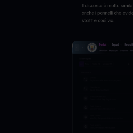
Il discorso è molto simil
anche i pannelli che evid
staff e così via.