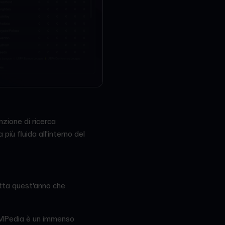
nzione di ricerca
iù fluida all'interno del
dotta quest'anno che
 FMPedia è un immenso