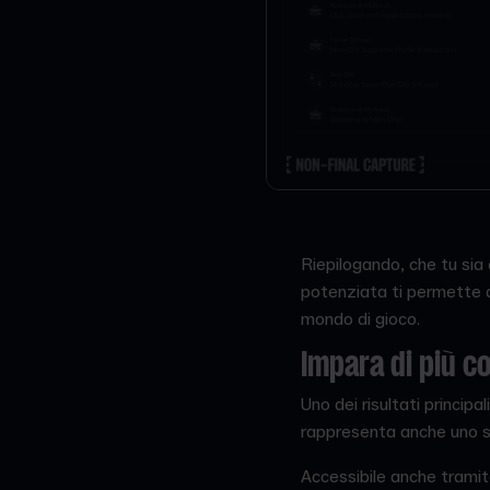
Riepilogando, che tu sia 
potenziata ti permette di
mondo di gioco.
Impara di più c
Uno dei risultati princip
rappresenta anche uno s
Accessibile anche tramit