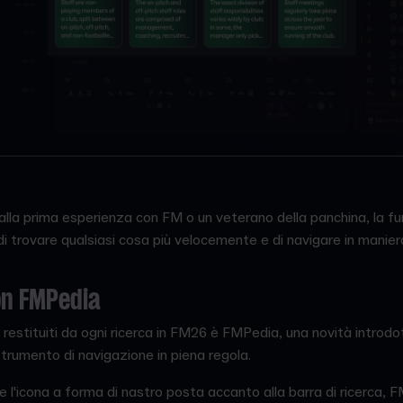
alla prima esperienza con FM o un veterano della panchina, la fu
 trovare qualsiasi cosa più velocemente e di navigare in maniera p
on FMPedia
ali restituiti da ogni ricerca in FM26 è FMPedia, una novità intro
trumento di navigazione in piena regola.
e l'icona a forma di nastro posta accanto alla barra di ricerca,