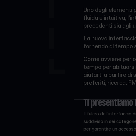
Uno degli elementi p
fluida e intuitiva, l'
precedenti sia agli u
La nuova interfaccia
fornendo al tempo s
Come avviene per o
tempo per abituarsi.
aiutarti a partire di
preferiti, ricerca, F
Ti presentiamo i
Il fulcro dell'interfacci
suddivisa in sei categori
per garantire un accesso 