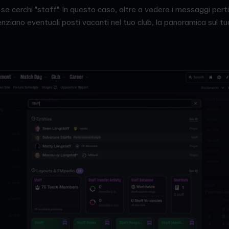
e se cerchi "staff". In questo caso, oltre a vedere i messaggi per
enziano eventuali posti vacanti nel tuo club, la panoramica sul tu