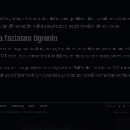
i başlamış ister yedek kulübesinin gediklisi olun, yenilenen Arama 
 oyun dünyanızda daha sorunsuzca gezinmenize olanak tanır.
a fazlasını öğrenin
rama sorgusunda karşınıza çıkacak en önemli sonuçlardan biri FMP
 FMPedia, aynı zamanda kendi başına bir gezinme aracı olarak da 
i şerit simgesinden de erişilebilen FMPedia, futbol ve FM termino
 bir şeyi öğrenmek için oyundan çıkmanıza gerek kalmadan bağlam v