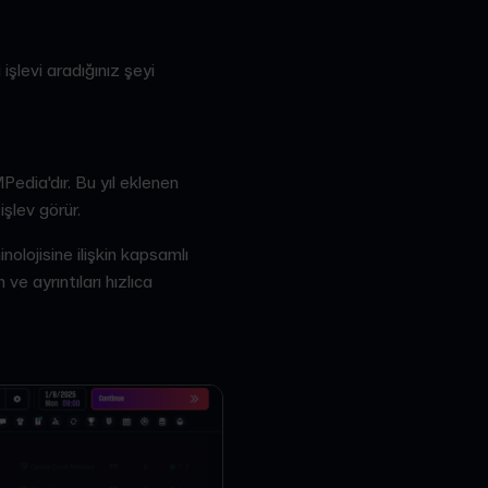
işlevi aradığınız şeyi
edia'dır. Bu yıl eklenen
işlev görür.
lojisine ilişkin kapsamlı
e ayrıntıları hızlıca