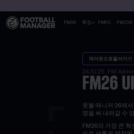
FM26
특징
FMFC
FWC26
덕아웃으로돌아가기
24.10.25 FM Admi
FM26
풋볼 매니저 26에서
명을 써 내려갈 수 
FM26의 가장 큰 
으로 새롭게 제작된