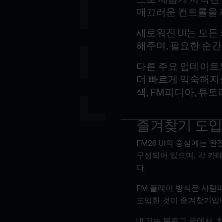
매끄러운 컨트롤을 
새로워진 UI는 모든
해주며, 필요한 순
다른 주요 업데이트
더 빠르게 익숙해지실
색, FM피디아, 튜
즐겨찾기 도
FM26 UI의 중심에는 
구성되어 있으며, 각 카
다.
FM 플레이 방식은 사람
도입한 것이 즐겨찾기입니
UI 기능 블로그 글에서