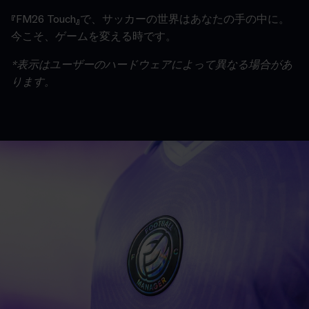
『FM26 Touch』で、サッカーの世界はあなたの手の中に。
今こそ、ゲームを変える時です。
*表示はユーザーのハードウェアによって異なる場合があ
ります。