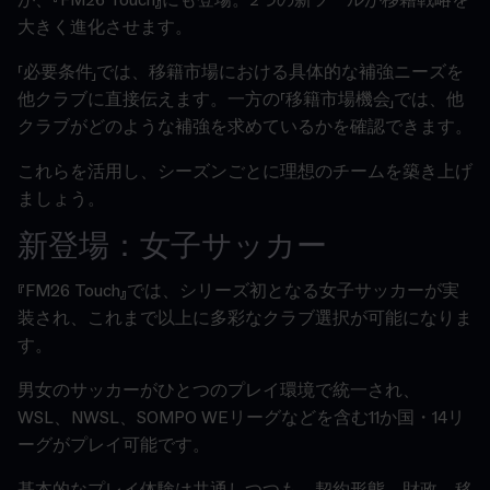
が、『FM26 Touch』にも登場。2つの新ツールが移籍戦略を
大きく進化させます。
「必要条件」では、移籍市場における具体的な補強ニーズを
他クラブに直接伝えます。一方の「移籍市場機会」では、他
クラブがどのような補強を求めているかを確認できます。
これらを活用し、シーズンごとに理想のチームを築き上げ
ましょう。
新登場：女子サッカー
『FM26 Touch』では、シリーズ初となる女子サッカーが実
装され、これまで以上に多彩なクラブ選択が可能になりま
す。
男女のサッカーがひとつのプレイ環境で統一され、
WSL、NWSL、SOMPO WEリーグなどを含む11か国・14リ
ーグがプレイ可能です。