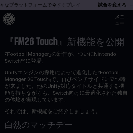
々なプラットフォームで今すぐプレイ
試合を変えろ
– 
メニ
ュー
『FM26 Touch』新機能を公開
『Football Manager』の新作が、ついにNintendo
Switch™に登場。
Unityエンジンの採用によって進化した『Football
Manager 26 Touch』で、再びベンチサイドに立つ時
が来ました。他のUnity対応タイトルと共通する機
能を持ちながらも、Switch向けに最適化された独自
の体験を実現しています。
それでは、新機能をご紹介しましょう。
白熱のマッチデー