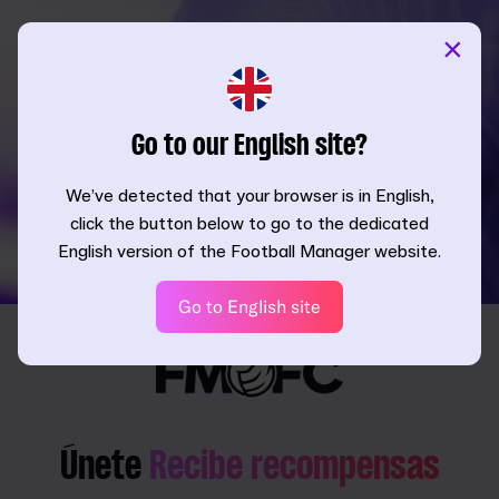
×
Go to our English site?
We’ve detected that your browser is in English,
click the button below to go to the dedicated
English version of the Football Manager website.
Go to English site
Únete
Recibe recompensas