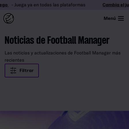
ego
- Juega ya en todas las plataformas
Cambia el j
Menú
Noticias de Football Manager
Las noticias y actualizaciones de Football Manager más
recientes
Filtrar