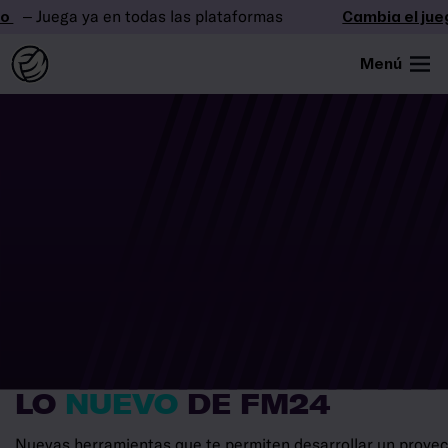
– Juega ya en todas las plataformas
Cambia el juego
Menú
LO
NUEVO
DE FM24
Nuevas herramientas que te permiten desarrollar un proyect