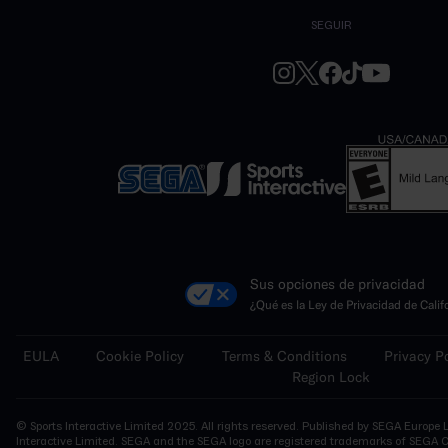
SEGUIR
Sus opciones de privacidad
¿Qué es la Ley de Privacidad de Calif
EULA
Cookie Policy
Terms & Conditions
Privacy P
Region Lock
© Sports Interactive Limited 2025. All rights reserved. Published by SEGA Europe 
Interactive Limited. SEGA and the SEGA logo are registered trademarks of SEGA Co