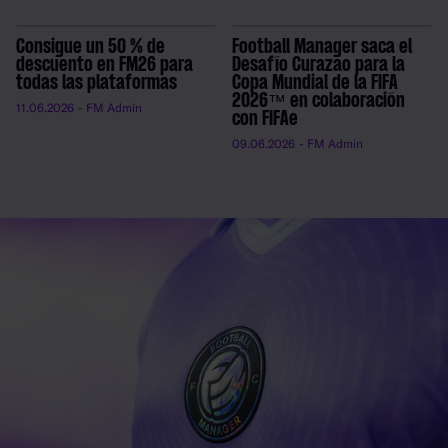
Consigue un 50 % de
Football Manager saca el
descuento en FM26 para
Desafío Curazao para la
todas las plataformas
Copa Mundial de la FIFA
2026™ en colaboración
11.06.2026
- FM Admin
con FIFAe
09.06.2026
- FM Admin