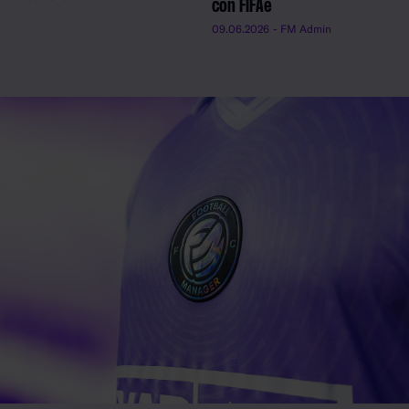
con FIFAe
09.06.2026
- FM Admin