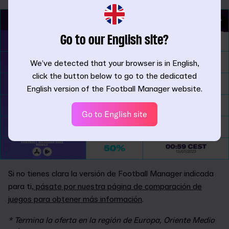
Go to our English site?
We’ve detected that your browser is in English,
click the button below to go to the dedicated
English version of the Football Manager website.
Go to English site
Si no tienes clara la versión de Football Manager indicada
para ti,
pásate por nuestra página de comparación de
juegos para obtener más información
.
* Termina la oferta en la región de Europa, Oriente Medio