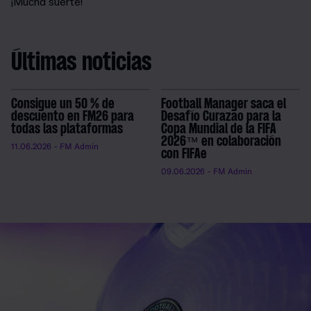
¡Mucha suerte!
Últimas noticias
Consigue un 50 % de
Football Manager saca el
descuento en FM26 para
Desafío Curazao para la
todas las plataformas
Copa Mundial de la FIFA
2026™ en colaboración
11.06.2026
- FM Admin
con FIFAe
09.06.2026
- FM Admin