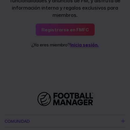
funcionalidades y anuncios de FM, y disfruta de
información interna y regalos exclusivos para
miembros.
Registrarse en FMFC
¿Ya eres miembro?
Inicia sesión.
COMUNIDAD