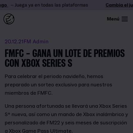
go
– Juega ya en todas las plataformas
Cambia el ju
Menú
20.12.21
FM Admin
FMFC - GANA UN LOTE DE PREMIOS
CON XBOX SERIES S
Para celebrar el periodo navideño, hemos
preparado un sorteo exclusivo para nuestros
miembros de FMFC.
Una persona afortunada se llevará una Xbox Series
S* nueva, así como un mando de Xbox inalámbrico y
personalizado de FM22 y seis meses de suscripción
a Xbox Game Pass Ultimate.