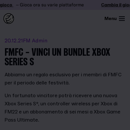
gioco
– Gioca ora su varie piattaforme
Cambia il gioc
Menu
20.12.21
FM Admin
FMFC - VINCI UN BUNDLE XBOX
SERIES S
Abbiamo un regalo esclusivo per i membri di FMFC
per il periodo delle festività.
Un fortunato vincitore potrà ricevere una nuova
Xbox Series S*, un controller wireless per Xbox di
FM22 e un abbonamento di sei mesi a Xbox Game
Pass Ultimate.