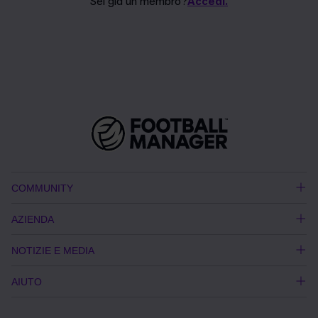
Sei già un membro?
Accedi.
COMMUNITY
AZIENDA
NOTIZIE E MEDIA
AIUTO