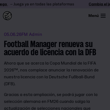
ego
– Juega ya en todas las plataformas
Cambia el ju
Menú
05.06.26
FM Admin
Football Manager renueva su
acuerdo de licencia con la DFB
Ahora que se acerca la Copa Mundial de la FIFA
2026™, nos complace anunciar la renovación de
nuestra licencia con la Deutsche Fußball-Bund
(DFB).
Gracias a esta ampliación, se podrá jugar con la
selección alemana en FM26 cuando salga la
actualización de selecciones nacionales que