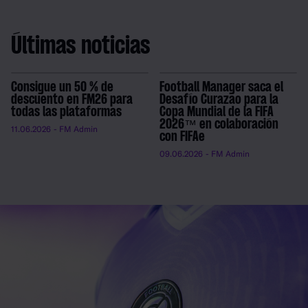
Últimas noticias
Consigue un 50 % de
Football Manager saca el
descuento en FM26 para
Desafío Curazao para la
todas las plataformas
Copa Mundial de la FIFA
2026™ en colaboración
11.06.2026
- FM Admin
con FIFAe
09.06.2026
- FM Admin