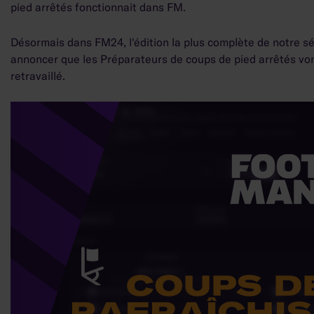
pied arrêtés fonctionnait dans FM.
Désormais dans FM24, l'édition la plus complète de notre sé
annoncer que les Préparateurs de coups de pied arrêtés vont
retravaillé.