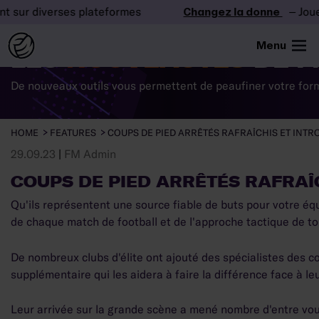
diverses plateformes
Changez la donne
– Jouez main
Menu
LES
NOUVEAUTÉS
DE F
De nouveaux outils vous permettent de peaufiner votre form
HOME
FEATURES
COUPS DE PIED ARRÊTÉS RAFRAÎCHIS ET INT
29.09.23
|
FM Admin
COUPS DE PIED ARRÊTÉS RAFRAÎ
Qu'ils représentent une source fiable de buts pour votre éq
de chaque match de football et de l'approche tactique de to
De nombreux clubs d'élite ont ajouté des spécialistes des co
supplémentaire qui les aidera à faire la différence face à le
Leur arrivée sur la grande scène a mené nombre d'entre vou