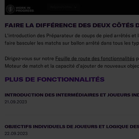
FAIRE LA DIFFÉRENCE DES DEUX CÔTÉS 
L'introduction des Préparateur de coups de pied arrêtés et 
faire basculer les matchs sur ballon arrêté dans tous les ty
Dirigez-vous sur notre
Feuille de route des fonctionnalités
p
Moteur de match et la capacité d'ajouter de nouveaux object
PLUS DE FONCTIONNALITÉS
INTRODUCTION DES INTERMÉDIAIRES ET JOUEURS IN
21.09.2023
OBJECTIFS INDIVIDUELS DE JOUEURS ET LOGIQUE DE
22.09.2023