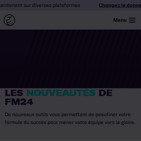
nant sur diverses plateformes
Changez la donne
– J
Menu
LES
NOUVEAUTÉS
DE
FM24
De nouveaux outils vous permettent de peaufiner votre
formule du succès pour mener votre équipe vers la gloire.