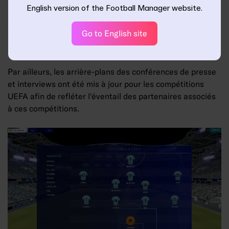
English version of the Football Manager website.
authentiques ont été recrées et modélisées avec amour.
Comme vous, nous avons incroyablement hâte que votre
Go to English site
capitaine vienne soulever les plus grands trophées
disponibles dans le football à l'échelle des clubs.
Par ailleurs, les arrière-plans des conférences de presse
et interviews ont été mis à jour pour les compétitions
UEFA afin de refléter l'éventail des partenaires associés
à ces compétitions.