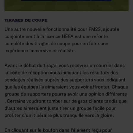
TIRAGES DE COUPE
Une autre nouvelle fonctionnalité pour FM23, ajoutée
conjointement à la licence UEFA est une refonte
complète des tirages de coupe pour en faire une
expérience immersive et réaliste.
Avant le début du tirage, vous recevrez un courrier dans
la boîte de réception vous indiquant les résultats des
sondages réalisés auprès des supporters vous indiquant
quelles équipes ils aimeraient vous voir affronter.
Chaque
groupe de supporters pourra avoir une opinion différente
. Certains voudront tomber sur de gros clients tandis que
d'autres aimeraient juste tirer un groupe facile pour
profiter d'un itinéraire plus tranquille vers la gloire.
En cliquant sur le bouton dans l'élément reçu pour