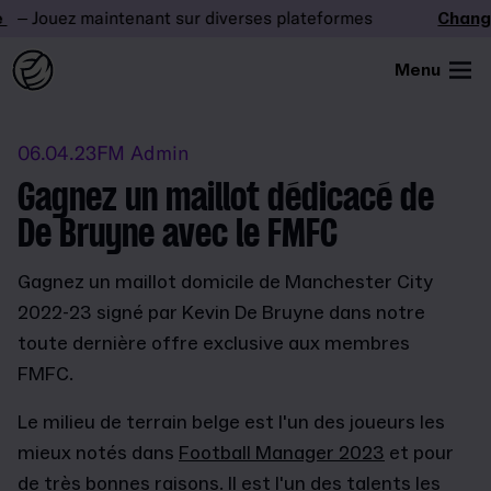
– Jouez maintenant sur diverses plateformes
Changez
Menu
06.04.23
FM Admin
Gagnez un maillot dédicacé de
De Bruyne avec le FMFC
Gagnez un maillot domicile de Manchester City
2022-23 signé par Kevin De Bruyne dans notre
toute dernière offre exclusive aux membres
FMFC.
Le milieu de terrain belge est l'un des joueurs les
mieux notés dans
Football Manager 2023
et pour
de très bonnes raisons. Il est l'un des talents les