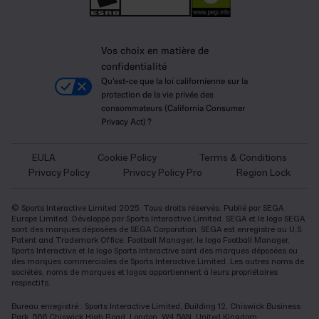
Vos choix en matière de
confidentialité
Qu'est-ce que la loi californienne sur la
protection de la vie privée des
consommateurs (California Consumer
Privacy Act) ?
EULA
Cookie Policy
Terms & Conditions
Privacy Policy
Privacy Policy Pro
Region Lock
© Sports Interactive Limited 2025. Tous droits réservés. Publié par SEGA
Europe Limited. Développé par Sports Interactive Limited. SEGA et le logo SEGA
sont des marques déposées de SEGA Corporation. SEGA est enregistré au U.S.
Patent and Trademark Office. Football Manager, le logo Football Manager,
Sports Interactive et le logo Sports Interactive sont des marques déposées ou
des marques commerciales de Sports Interactive Limited. Les autres noms de
sociétés, noms de marques et logos appartiennent à leurs propriétaires
respectifs.
Bureau enregistré : Sports Interactive Limited, Building 12, Chiswick Business
Park, 566 Chiswick High Road, London, W4 5AN, United Kingdom