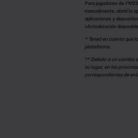
Para jugadores de FM23 
manualmente, abrid la ap
aplicaciones y dispositi
«Actualización disponible
* Tened en cuenta que la
plataforma.
** Debido a un cambio en
su lugar, en las próxim
correspondientes de entr