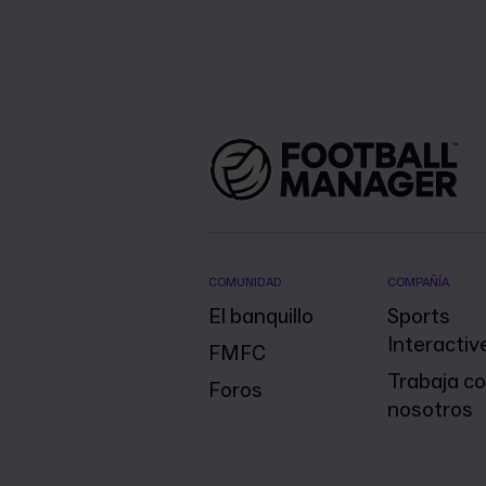
COMUNIDAD
COMPAÑÍA
El banquillo
Sports
Interactiv
FMFC
Trabaja c
Foros
nosotros