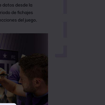
e datos desde la
riodo de fichajes
ecciones del juego.