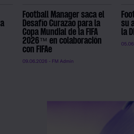
Football Manager saca el
Foo
ra
Desafío Curazao para la
su 
Copa Mundial de la FIFA
la 
2026™ en colaboración
05.06
con FIFAe
09.06.2026
- FM Admin