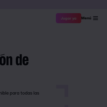
Menú
Jugar ya
ión de
ible para todas las