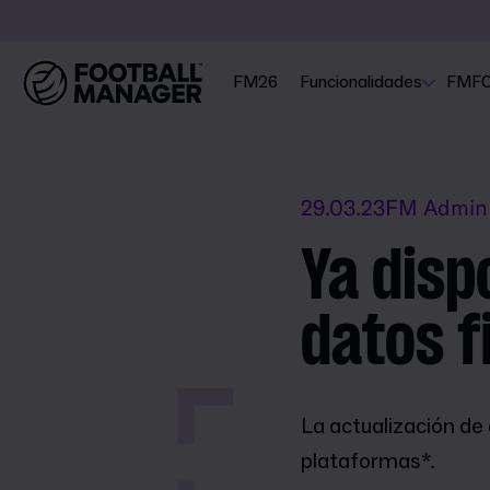
FM26
Funcionalidades
FMF
29.03.23
FM Admin
Ya disp
datos f
La actualización de
plataformas*.