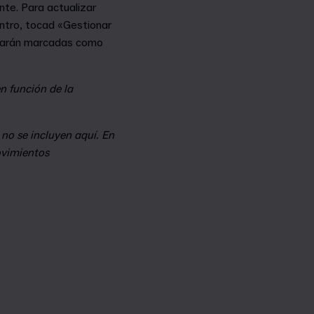
te. Para actualizar
entro, tocad «Gestionar
estarán marcadas como
n función de la
 no se incluyen aquí. En
ovimientos