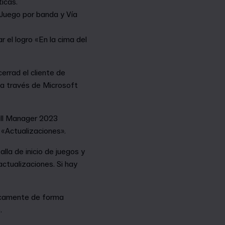
icas.
Juego por banda y Vía
el logro «En la cima del
errad el cliente de
 a través de Microsoft
all Manager 2023
 «Actualizaciones».
la de inicio de juegos y
ctualizaciones. Si hay
ticamente de forma
.