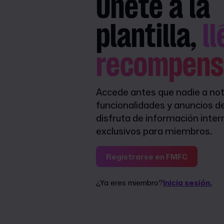
Únete a la
plantilla,
l
recompens
Accede antes que nadie a not
funcionalidades y anuncios d
disfruta de información inter
exclusivos para miembros.
Registrarse en FMFC
¿Ya eres miembro?
Inicia sesión.