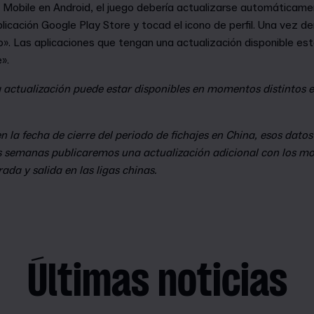
Mobile en Android, el juego debería actualizarse automáticamen
licación Google Play Store y tocad el icono de perfil. Una vez d
vo». Las aplicaciones que tengan una actualización disponible 
».
 actualización puede estar disponibles en momentos distintos e
 la fecha de cierre del periodo de fichajes en China, esos datos
as semanas publicaremos una actualización adicional con los m
ada y salida en las ligas chinas.
Últimas noticias