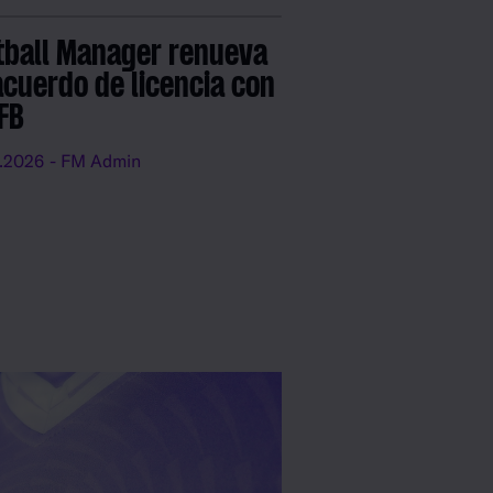
tball Manager renueva
acuerdo de licencia con
DFB
.2026
- FM Admin