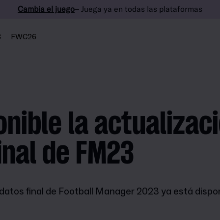
Cambia el juego
– Juega ya en todas las plataformas
C
FWC26
onible la actualizac
inal de FM23
 datos final de Football Manager 2023 ya está dispon