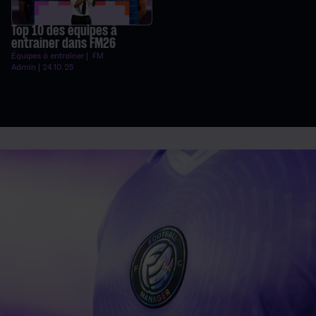
Top 10 des équipes à
entraîner dans FM26
Équipes à entraîner | FM
Admin | 24.10.25