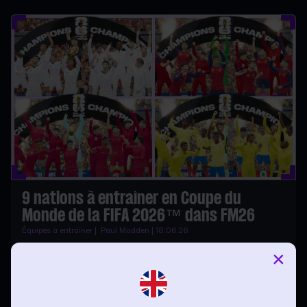
9 nations à entraîner en Coupe du
Monde de la FIFA 2026™ dans FM26
Équipes à entraîner | Paul Madden | 18.06.26
×