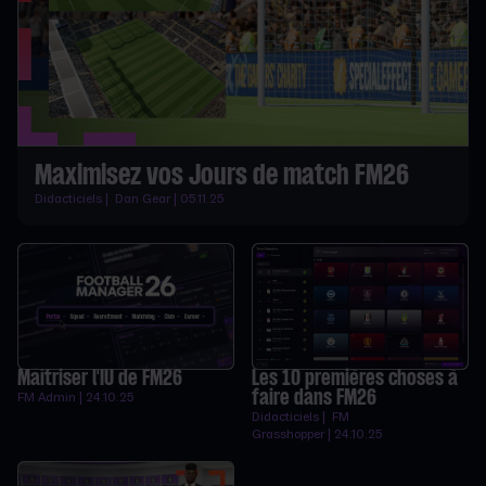
Maximisez vos Jours de match FM26
Didacticiels | Dan Gear | 05.11.25
Maîtriser l'IU de FM26
Les 10 premières choses à
faire dans FM26
FM Admin | 24.10.25
Didacticiels | FM
Grasshopper | 24.10.25