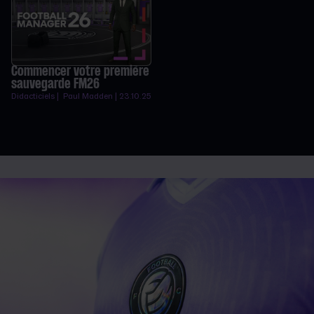
Commencer votre première
sauvegarde FM26
Didacticiels | Paul Madden | 23.10.25