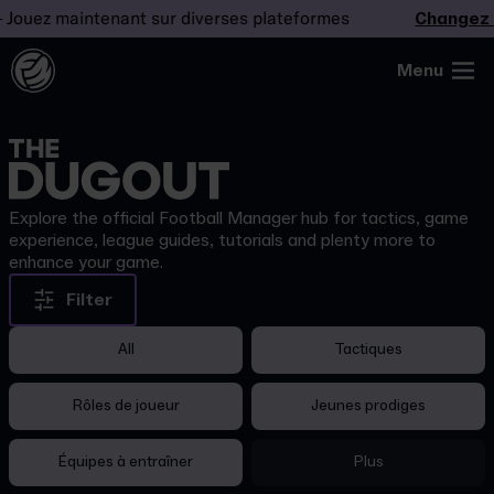
uez maintenant sur diverses plateformes
Changez la 
Menu
Explore the official Football Manager hub for tactics, game
experience, league guides, tutorials and plenty more to
enhance your game.
Filter
All
Tactiques
Rôles de joueur
Jeunes prodiges
Équipes à entraîner
Plus