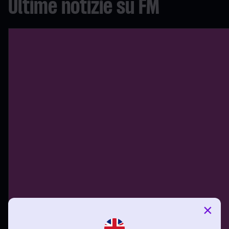
Ultime notizie su FM
×