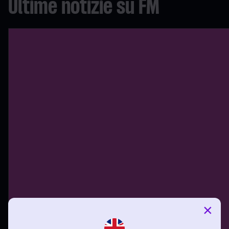
Ultime notizie su FM
×