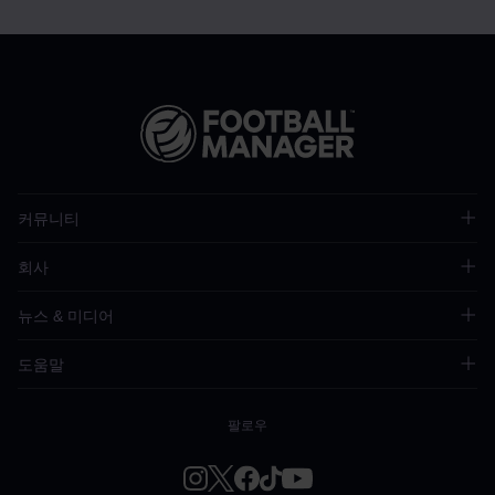
커뮤니티
회사
뉴스 & 미디어
도움말
팔로우