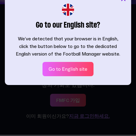
Go to our English site?
We’ve detected that your browser is in English,
선수단에 참가하여
click the button below to go to the dedicated
보상 획득
English version of the Football Manager website.
하기
Go to English site
얼리 액세스를 통해 누구보다 빠르게 FM의 신기능 소
개 등의 소식을 알아보세요. 개발 비화와 회원 전용 증
정의 기회도 있습니다.
FMFC 가입
이미 회원이신가요?
지금 로그인하세요.