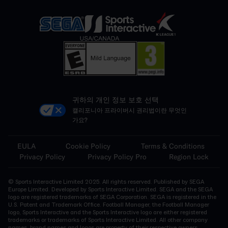
귀하의 개인 정보 보호 선택
캘리포니아 프라이버시 권리법이란 무엇인
가요?
EULA
Cookie Policy
Terms & Conditions
Privacy Policy
Privacy Policy Pro
Region Lock
© Sports Interactive Limited 2025. All rights reserved. Published by SEGA
Europe Limited. Developed by Sports Interactive Limited. SEGA and the SEGA
logo are registered trademarks of SEGA Corporation. SEGA is registered in the
U.S. Patent and Trademark Office. Football Manager, the Football Manager
logo, Sports Interactive and the Sports Interactive logo are either registered
trademarks or trademarks of Sports Interactive Limited. All other company
names, brand names and logos are property of their respective owners.