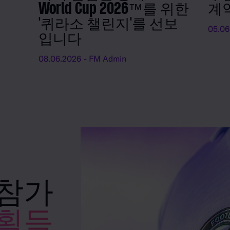
World Cup 2026™를 위한
계
'퀴라소 챌린지'를 선보
05.06
입니다
08.06.2026
- FM Admin
 참가
 획득