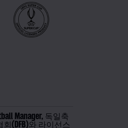
tball Manager, 독일축
회(DFB)와 라이선스