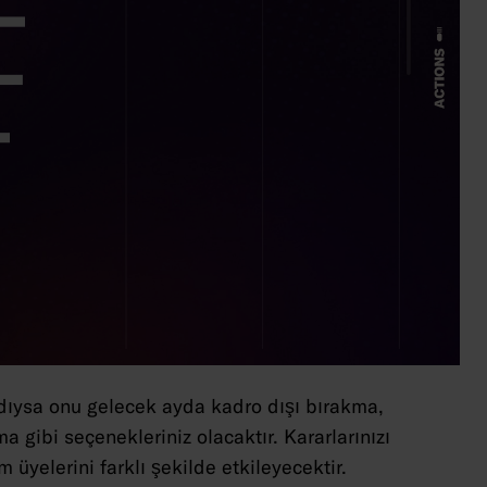
ldıysa onu gelecek ayda kadro dışı bırakma,
gibi seçenekleriniz olacaktır. Kararlarınızı
yelerini farklı şekilde etkileyecektir.