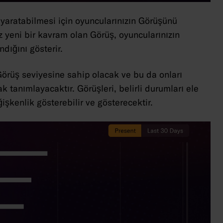
i yaratabilmesi için oyuncularınızın Görüşünü
z yeni bir kavram olan Görüş, oyuncularınızın
dığını gösterir.
 Görüş seviyesine sahip olacak ve bu da onları
k tanımlayacaktır. Görüşleri, belirli durumları ele
işkenlik gösterebilir ve gösterecektir.