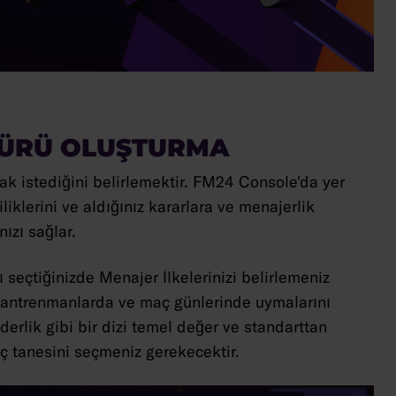
TÜRÜ OLUŞTURMA
mak istediğini belirlemektir. FM24 Console'da yer
liklerini ve aldığınız kararlara ve menajerlik
ızı sağlar.
 seçtiğinizde Menajer İlkelerinizi belirlemeniz
ün antrenmanlarda ve maç günlerinde uymalarını
derlik gibi bir dizi temel değer ve standarttan
üç tanesini seçmeniz gerekecektir.