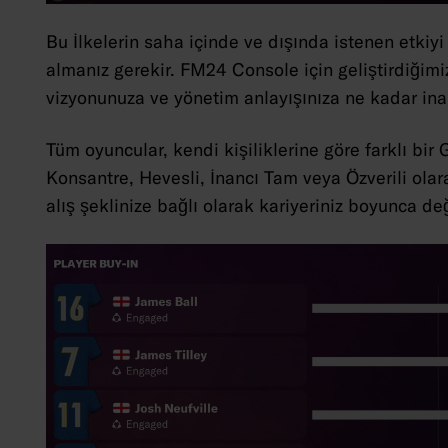
Bu İlkelerin saha içinde ve dışında istenen etkiy
almanız gerekir. FM24 Console için geliştirdiğimi
vizyonunuza ve yönetim anlayışınıza ne kadar inan
Tüm oyuncular, kendi kişiliklerine göre farklı bir
Konsantre, Hevesli, İnancı Tam veya Özverili olara
alış şeklinize bağlı olarak kariyeriniz boyunca değ