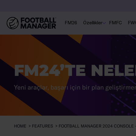
FM26
Özellikler
FMFC
FW
FM24’TE NEL
Yeni araçlar, başarı için bir plan geliştirme
HOME
FEATURES
FOOTBALL MANAGER 2024 CONSOLE -