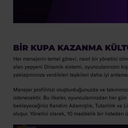
BIR KUPA KAZANMA KÜL
Her menajerin temel görevi, nasıl bir yönetici ol
alan yepyeni Dinamik sistemi, oyuncularınızın kişi
yaklaşımınıza verdikleri tepkileri daha iyi anlaman
Menajer profilinizi oluşturduğunuzda ve takımınızı
istenecektir. Bu ilkeler, oyuncularınızdan her g
bekleyeceğiniz Kendini Adamışlık, Tutarlılık ve Li
oluşur. Yönetici olarak, 10 maddelik bir listeden 