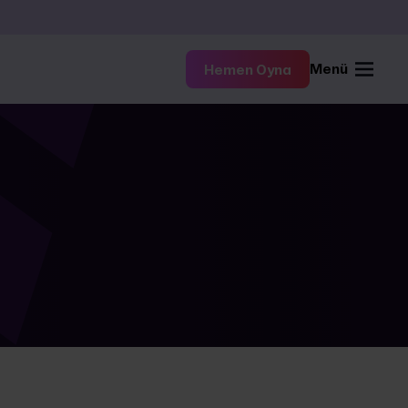
Menü
Hemen Oyna