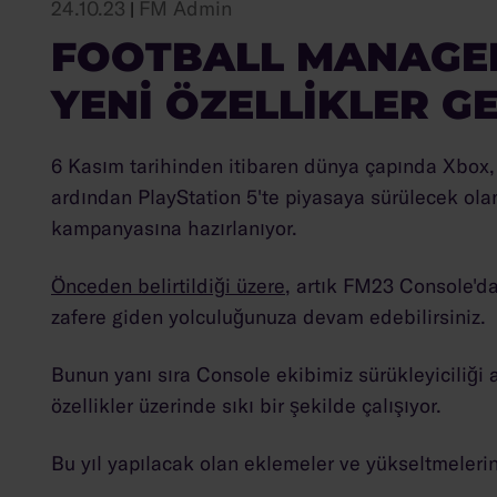
24.10.23
FM Admin
|
FOOTBALL MANAGER
YENI ÖZELLIKLER G
6 Kasım tarihinden itibaren dünya çapında Xbox,
ardından PlayStation 5'te piyasaya sürülecek ol
kampanyasına hazırlanıyor.
Önceden belirtildiği üzere
, artık FM23 Console'da 
zafere giden yolculuğunuza devam edebilirsiniz.
Bunun yanı sıra Console ekibimiz sürükleyiciliği 
özellikler üzerinde sıkı bir şekilde çalışıyor.
Bu yıl yapılacak olan eklemeler ve yükseltmelerin 