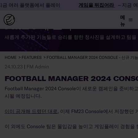
 플랫폼에서 플레이
게임을 뒤집어라
– 지금 여러 플랫
메
FM24 새 소식
뉴
새롭게 추가된 기능들로 승리를 향한 청사진을 설계하고 팀을
HOME
FEATURES
FOOTBALL MANAGER 2024 CONSOLE - 신규 기
24.10.23
|
FM Admin
FOOTBALL MANAGER 2024 CONS
Football Manager 2024 Console이 새로운 캠페인을 준비하
시될 예정입니다.
이미 공개해 드렸던 대로
, 이제 FM23 Console에서 저장
이 외에도 Console 팀은 몰입감을 높이고 게임플레이 경험