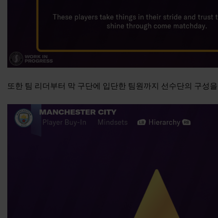
또한 팀 리더부터 막 구단에 입단한 팀원까지 선수단의 구성을