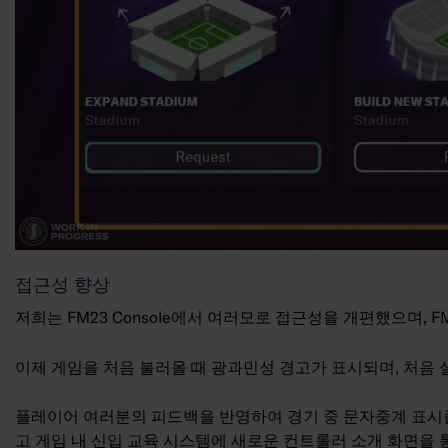
접근성 향상
저희는 FM23 Console에서 여러모로 접근성을 개편했으며, 
이제 게임을 처음 불러올 때 광과민성 경고가 표시되며, 처음 실
플레이어 여러분의 피드백을 반영하여 경기 중 문자중계 표시
고 게임 내 신입 교육 시스템에 새로운 컨트롤러 소개 화면을