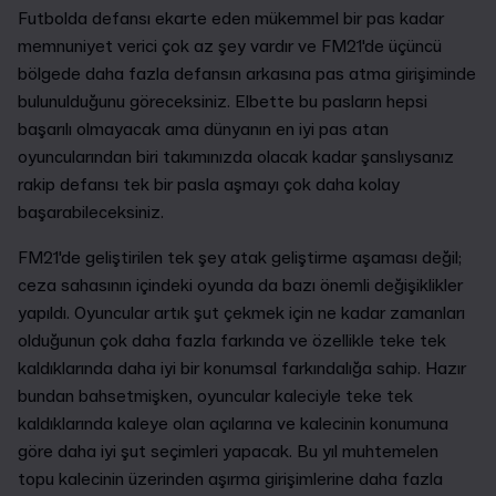
Futbolda defansı ekarte eden mükemmel bir pas kadar
memnuniyet verici çok az şey vardır ve FM21'de üçüncü
bölgede daha fazla defansın arkasına pas atma girişiminde
bulunulduğunu göreceksiniz. Elbette bu pasların hepsi
başarılı olmayacak ama dünyanın en iyi pas atan
oyuncularından biri takımınızda olacak kadar şanslıysanız
rakip defansı tek bir pasla aşmayı çok daha kolay
başarabileceksiniz.
FM21'de geliştirilen tek şey atak geliştirme aşaması değil;
ceza sahasının içindeki oyunda da bazı önemli değişiklikler
yapıldı. Oyuncular artık şut çekmek için ne kadar zamanları
olduğunun çok daha fazla farkında ve özellikle teke tek
kaldıklarında daha iyi bir konumsal farkındalığa sahip. Hazır
bundan bahsetmişken, oyuncular kaleciyle teke tek
kaldıklarında kaleye olan açılarına ve kalecinin konumuna
göre daha iyi şut seçimleri yapacak. Bu yıl muhtemelen
topu kalecinin üzerinden aşırma girişimlerine daha fazla