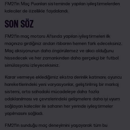
FM21'in Maç Puanları sisteminde yapılan iyileştirmelerden
kaleciler de özellikle faydalandı.
SON SÖZ
FM21'in maç motoru AI'sında yapılan iyileştirmeleri ilk
maçınıza girdiğiniz andan itibaren hemen fark edeceksiniz.
Maç aksiyonunun daha öngörülemez ve akıcı olduğunu
hissedecek ve her zamankinden daha gerçekçi bir futbol
simülasyonu izleyeceksiniz.
Karar vermeye eklediğimiz ekstra derinlik katmanı; oyuncu
hareketlerindeki yeni varyasyonlar, geliştirilmiş bir markaj
sistemi, orta sahadaki mücadeleye daha fazla
odaklanılması ve çevrelerindeki gelişmelere daha iyi uyum
sağlayan kaleciler ile sahanın her yerinde iyileştirmeler
yapılmasını sağladı.
FM21'in sunduğu maç deneyimini yaşayarak tüm bu