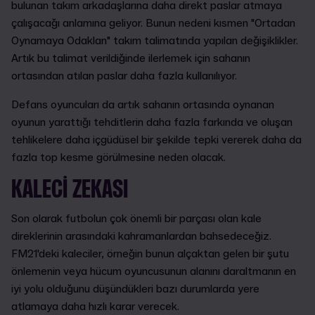
bulunan takım arkadaşlarına daha direkt paslar atmaya
çalışacağı anlamına geliyor. Bunun nedeni kısmen "Ortadan
Oynamaya Odaklan" takım talimatında yapılan değişiklikler.
Artık bu talimat verildiğinde ilerlemek için sahanın
ortasından atılan paslar daha fazla kullanılıyor.
Defans oyuncuları da artık sahanın ortasında oynanan
oyunun yarattığı tehditlerin daha fazla farkında ve oluşan
tehlikelere daha içgüdüsel bir şekilde tepki vererek daha da
fazla top kesme görülmesine neden olacak.
KALECI ZEKASI
Son olarak futbolun çok önemli bir parçası olan kale
direklerinin arasındaki kahramanlardan bahsedeceğiz.
FM21'deki kaleciler, örneğin bunun alçaktan gelen bir şutu
önlemenin veya hücum oyuncusunun alanını daraltmanın en
iyi yolu olduğunu düşündükleri bazı durumlarda yere
atlamaya daha hızlı karar verecek.