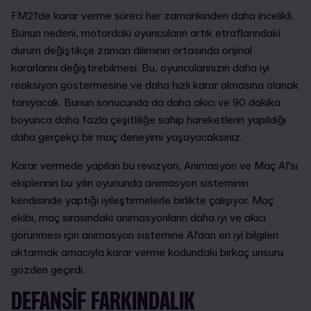
FM21'de karar verme süreci her zamankinden daha incelikli.
Bunun nedeni, motordaki oyuncuların artık etraflarındaki
durum değiştikçe zaman diliminin ortasında orijinal
kararlarını değiştirebilmesi. Bu, oyuncularınızın daha iyi
reaksiyon göstermesine ve daha hızlı karar almasına olanak
tanıyacak. Bunun sonucunda da daha akıcı ve 90 dakika
boyunca daha fazla çeşitliliğe sahip hareketlerin yapıldığı
daha gerçekçi bir maç deneyimi yaşayacaksınız.
Karar vermede yapılan bu revizyon, Animasyon ve Maç AI'sı
ekiplerinin bu yılın oyununda animasyon sisteminin
kendisinde yaptığı iyileştirmelerle birlikte çalışıyor. Maç
ekibi, maç sırasındaki animasyonların daha iyi ve akıcı
görünmesi için animasyon sistemine AI'dan en iyi bilgileri
aktarmak amacıyla karar verme kodundaki birkaç unsuru
gözden geçirdi.
DEFANSIF FARKINDALIK