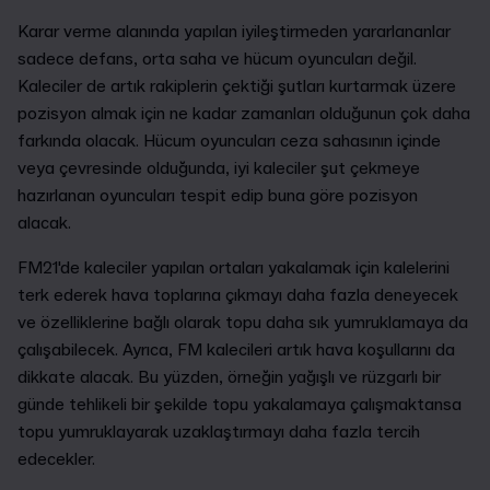
Karar verme alanında yapılan iyileştirmeden yararlananlar
sadece defans, orta saha ve hücum oyuncuları değil.
Kaleciler de artık rakiplerin çektiği şutları kurtarmak üzere
pozisyon almak için ne kadar zamanları olduğunun çok daha
farkında olacak. Hücum oyuncuları ceza sahasının içinde
veya çevresinde olduğunda, iyi kaleciler şut çekmeye
hazırlanan oyuncuları tespit edip buna göre pozisyon
alacak.
FM21'de kaleciler yapılan ortaları yakalamak için kalelerini
terk ederek hava toplarına çıkmayı daha fazla deneyecek
ve özelliklerine bağlı olarak topu daha sık yumruklamaya da
çalışabilecek. Ayrıca, FM kalecileri artık hava koşullarını da
dikkate alacak. Bu yüzden, örneğin yağışlı ve rüzgarlı bir
günde tehlikeli bir şekilde topu yakalamaya çalışmaktansa
topu yumruklayarak uzaklaştırmayı daha fazla tercih
edecekler.