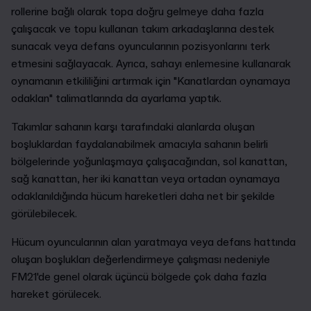
rollerine bağlı olarak topa doğru gelmeye daha fazla
çalışacak ve topu kullanan takım arkadaşlarına destek
sunacak veya defans oyuncularının pozisyonlarını terk
etmesini sağlayacak. Ayrıca, sahayı enlemesine kullanarak
oynamanın etkililiğini artırmak için "Kanatlardan oynamaya
odaklan" talimatlarında da ayarlama yaptık.
Takımlar sahanın karşı tarafındaki alanlarda oluşan
boşluklardan faydalanabilmek amacıyla sahanın belirli
bölgelerinde yoğunlaşmaya çalışacağından, sol kanattan,
sağ kanattan, her iki kanattan veya ortadan oynamaya
odaklanıldığında hücum hareketleri daha net bir şekilde
görülebilecek.
Hücum oyuncularının alan yaratmaya veya defans hattında
oluşan boşlukları değerlendirmeye çalışması nedeniyle
FM21'de genel olarak üçüncü bölgede çok daha fazla
hareket görülecek.