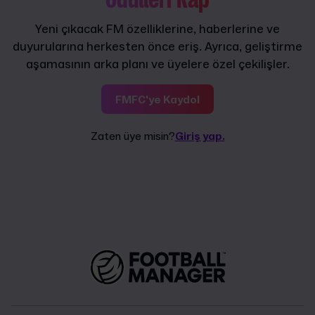
Ödülleri Kap
Yeni çıkacak FM özelliklerine, haberlerine ve
duyurularına herkesten önce eriş. Ayrıca, geliştirme
aşamasının arka planı ve üyelere özel çekilişler.
FMFC'ye Kaydol
Zaten üye misin?
Giriş yap.