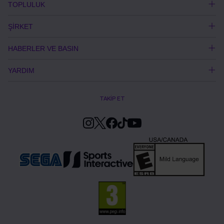
TOPLULUK
ŞİRKET
HABERLER VE BASIN
YARDIM
TAKİP ET