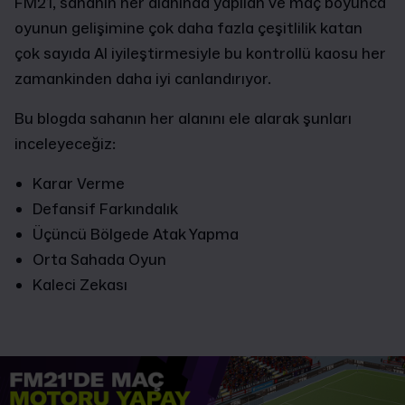
FM21, sahanın her alanında yapılan ve maç boyunca
oyunun gelişimine çok daha fazla çeşitlilik katan
çok sayıda AI iyileştirmesiyle bu kontrollü kaosu her
zamankinden daha iyi canlandırıyor.
Bu blogda sahanın her alanını ele alarak şunları
inceleyeceğiz:
Karar Verme
Defansif Farkındalık
Üçüncü Bölgede Atak Yapma
Orta Sahada Oyun
Kaleci Zekası