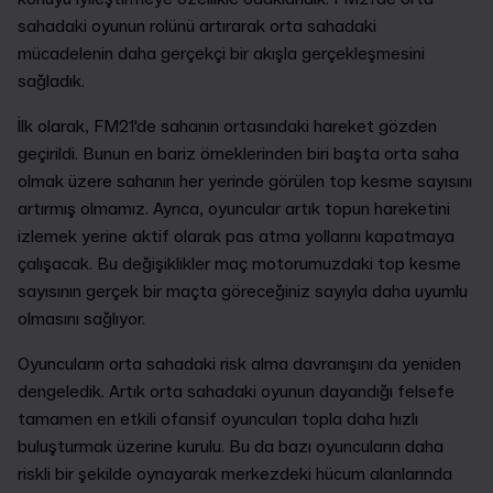
sahadaki oyunun rolünü artırarak orta sahadaki
mücadelenin daha gerçekçi bir akışla gerçekleşmesini
sağladık.
İlk olarak, FM21'de sahanın ortasındaki hareket gözden
geçirildi. Bunun en bariz örneklerinden biri başta orta saha
olmak üzere sahanın her yerinde görülen top kesme sayısını
artırmış olmamız. Ayrıca, oyuncular artık topun hareketini
izlemek yerine aktif olarak pas atma yollarını kapatmaya
çalışacak. Bu değişiklikler maç motorumuzdaki top kesme
sayısının gerçek bir maçta göreceğiniz sayıyla daha uyumlu
olmasını sağlıyor.
Oyuncuların orta sahadaki risk alma davranışını da yeniden
dengeledik. Artık orta sahadaki oyunun dayandığı felsefe
tamamen en etkili ofansif oyuncuları topla daha hızlı
buluşturmak üzerine kurulu. Bu da bazı oyuncuların daha
riskli bir şekilde oynayarak merkezdeki hücum alanlarında