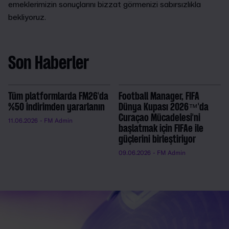
emeklerimizin sonuçlarını bizzat görmenizi sabırsızlıkla
bekliyoruz.
Son Haberler
Tüm platformlarda FM26'da
Football Manager, FIFA
%50 indirimden yararlanın
Dünya Kupası 2026™'da
Curaçao Mücadelesi'ni
11.06.2026
- FM Admin
başlatmak için FIFAe ile
güçlerini birleştiriyor
09.06.2026
- FM Admin