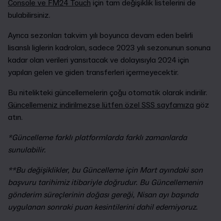
Console ve FM24 Touch
için tam değişiklik listelerini de
bulabilirsiniz.
Ayrıca sezonları takvim yılı boyunca devam eden belirli
lisanslı liglerin kadroları, sadece 2023 yılı sezonunun sonuna
kadar olan verileri yansıtacak ve dolayısıyla 2024 için
yapılan gelen ve giden transferleri içermeyecektir.
Bu nitelikteki güncellemelerin çoğu otomatik olarak indirilir.
Güncellemeniz indirilmezse lütfen özel SSS sayfamıza
göz
atın.
*Güncelleme farklı platformlarda farklı zamanlarda
sunulabilir.
**Bu değişiklikler, bu Güncelleme için Mart ayındaki son
başvuru tarihimiz itibariyle doğrudur. Bu Güncellemenin
gönderim süreçlerinin doğası gereği, Nisan ayı başında
uygulanan sonraki puan kesintilerini dahil edemiyoruz.