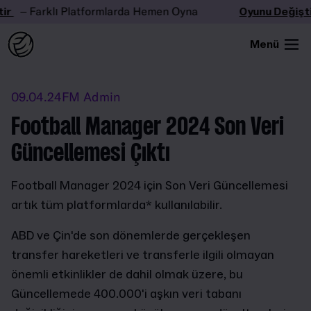
r
– Farklı Platformlarda Hemen Oyna
Oyunu Değiştir
Menü
09.04.24
FM Admin
Football Manager 2024 Son Veri
Güncellemesi Çıktı
Football Manager 2024 için Son Veri Güncellemesi
artık tüm platformlarda* kullanılabilir.
ABD ve Çin'de son dönemlerde gerçekleşen
transfer hareketleri ve transferle ilgili olmayan
önemli etkinlikler de dahil olmak üzere, bu
Güncellemede 400.000'i aşkın veri tabanı