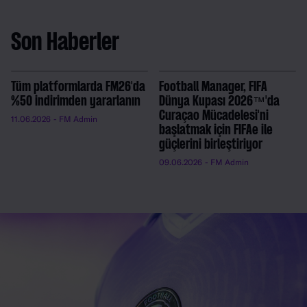
Son Haberler
Tüm platformlarda FM26'da
Football Manager, FIFA
%50 indirimden yararlanın
Dünya Kupası 2026™'da
Curaçao Mücadelesi'ni
11.06.2026
- FM Admin
başlatmak için FIFAe ile
güçlerini birleştiriyor
09.06.2026
- FM Admin