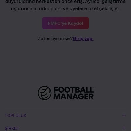
duyurularına herkesten önce eriş. Ayrıca, geliştirme
aşamasının arka planı ve üyelere özel çekilişler.
FMFC'ye Kaydol
Zaten üye misin?
Giriş yap.
TOPLULUK
ŞİRKET