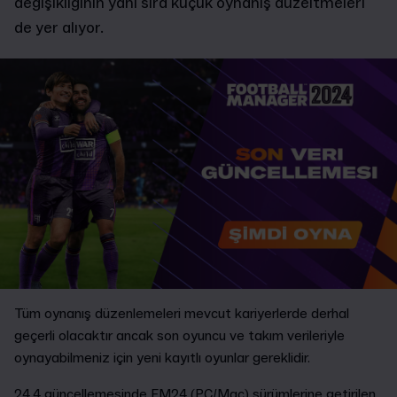
değişikliğinin yanı sıra küçük oynanış düzeltmeleri
de yer alıyor.
Tüm oynanış düzenlemeleri mevcut kariyerlerde derhal
geçerli olacaktır ancak son oyuncu ve takım verileriyle
oynayabilmeniz için yeni kayıtlı oyunlar gereklidir.
24.4 güncellemesinde FM24 (PC/Mac) sürümlerine getirilen