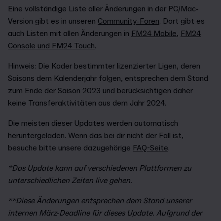
Eine vollständige Liste aller Änderungen in der PC/Mac-
Version gibt es in unseren
Community-Foren
. Dort gibt es
auch Listen mit allen Änderungen in
FM24 Mobile
,
FM24
Console und FM24 Touch
.
Hinweis: Die Kader bestimmter lizenzierter Ligen, deren
Saisons dem Kalenderjahr folgen, entsprechen dem Stand
zum Ende der Saison 2023 und berücksichtigen daher
keine Transferaktivitäten aus dem Jahr 2024.
Die meisten dieser Updates werden automatisch
heruntergeladen. Wenn das bei dir nicht der Fall ist,
besuche bitte unsere dazugehörige
FAQ-Seite
.
*Das Update kann auf verschiedenen Plattformen zu
unterschiedlichen Zeiten live gehen.
**Diese Änderungen entsprechen dem Stand unserer
internen März-Deadline für dieses Update. Aufgrund der