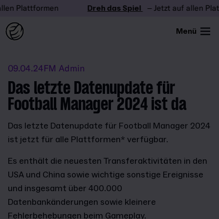
len Plattformen
Dreh das Spiel
– Jetzt auf allen Plat
Menü
09.04.24
FM Admin
Das letzte Datenupdate für
Football Manager 2024 ist da
Das letzte Datenupdate für Football Manager 2024
ist jetzt für alle Plattformen* verfügbar.
Es enthält die neuesten Transferaktivitäten in den
USA und China sowie wichtige sonstige Ereignisse
und insgesamt über 400.000
Datenbankänderungen sowie kleinere
Fehlerbehebungen beim Gameplay.