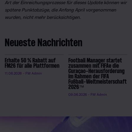
Art der Einreichungsprozesse für dieses Update können wir
spätere Punktabzüge, die Anfang April vorgenommen
wurden, nicht mehr berücksichtigen.
Neueste Nachrichten
Erhalte 50 % Rabatt auf
Football Manager startet
FM26 für alle Plattformen
zusammen mit FIFAe die
Curaçao-Herausforderung
11.06.2026
- FM Admin
im Rahmen der FIFA
Fußball-Weltmeisterschaft
2026™
09.06.2026
- FM Admin