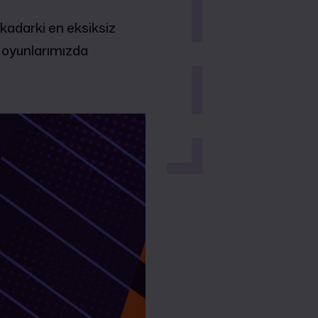
 kadarki en eksiksiz
e oyunlarımızda