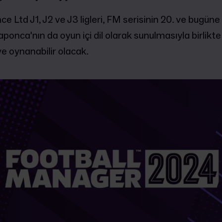
e Ltd J1, J2 ve J3 ligleri, FM serisinin 20. ve bugüne
ponca'nın da oyun içi dil olarak sunulmasıyla birlikt
e oynanabilir olacak.