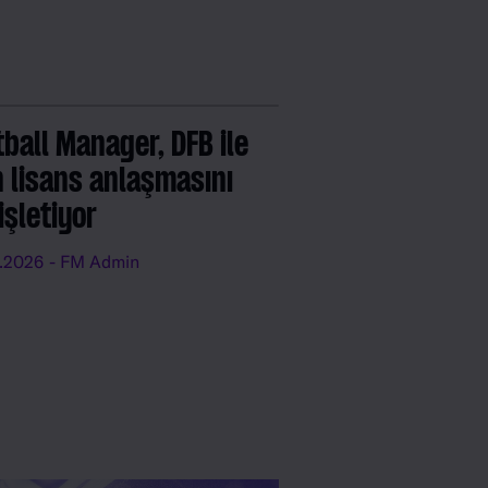
tball Manager, DFB ile
n lisans anlaşmasını
işletiyor
.2026
- FM Admin