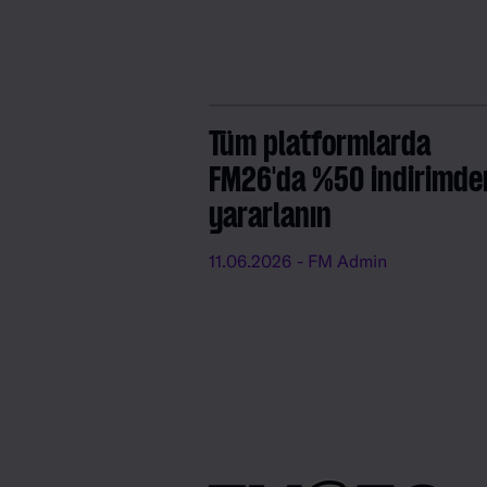
Tüm platformlarda
FM26'da %50 indirimde
yararlanın
11.06.2026
- FM Admin