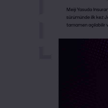
Meiji Yasuda Insuranc
sürümünde ilk kez Ja
tamamen açılabilir v