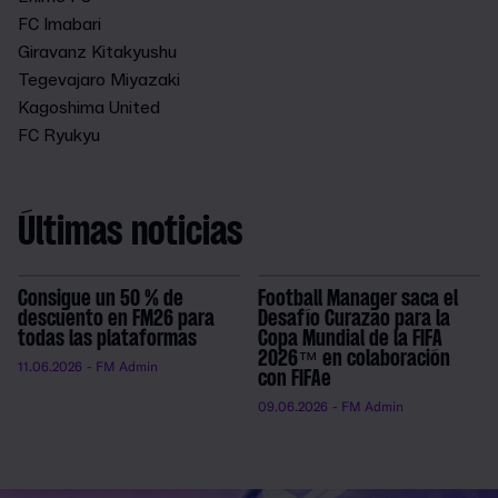
FC Imabari
Giravanz Kitakyushu
Tegevajaro Miyazaki
Kagoshima United
FC Ryukyu
Últimas noticias
Consigue un 50 % de
Football Manager saca el
descuento en FM26 para
Desafío Curazao para la
todas las plataformas
Copa Mundial de la FIFA
2026™ en colaboración
11.06.2026
- FM Admin
con FIFAe
09.06.2026
- FM Admin