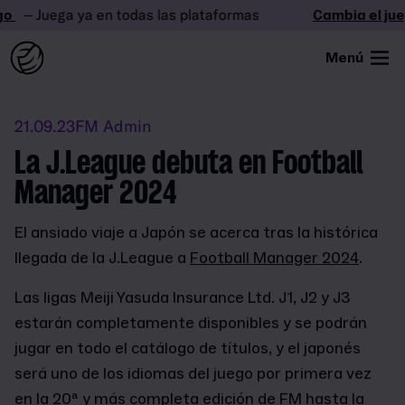
– Juega ya en todas las plataformas
Cambia el jueg
Menú
21.09.23
FM Admin
La J.League debuta en Football
Manager 2024
El ansiado viaje a Japón se acerca tras la histórica
llegada de la J.League a
Football Manager 2024
.
Las ligas Meiji Yasuda Insurance Ltd. J1, J2 y J3
estarán completamente disponibles y se podrán
jugar en todo el catálogo de títulos, y el japonés
será uno de los idiomas del juego por primera vez
en la 20ª y más completa edición de FM hasta la