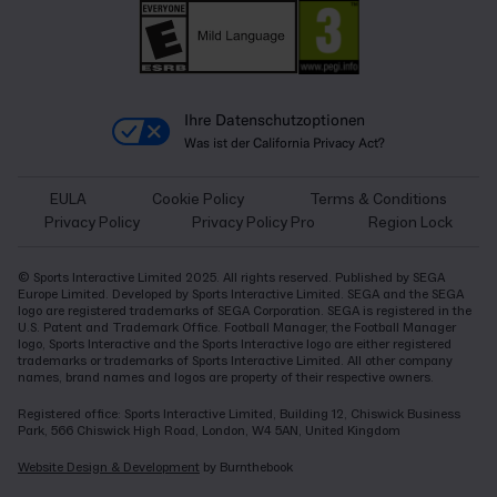
Ihre Datenschutzoptionen
Was ist der California Privacy Act?
EULA
Cookie Policy
Terms & Conditions
Privacy Policy
Privacy Policy Pro
Region Lock
© Sports Interactive Limited 2025. All rights reserved. Published by SEGA
Europe Limited. Developed by Sports Interactive Limited. SEGA and the SEGA
logo are registered trademarks of SEGA Corporation. SEGA is registered in the
U.S. Patent and Trademark Office. Football Manager, the Football Manager
logo, Sports Interactive and the Sports Interactive logo are either registered
trademarks or trademarks of Sports Interactive Limited. All other company
names, brand names and logos are property of their respective owners.
Registered office: Sports Interactive Limited, Building 12, Chiswick Business
Park, 566 Chiswick High Road, London, W4 5AN, United Kingdom
Website Design & Development
by Burnthebook