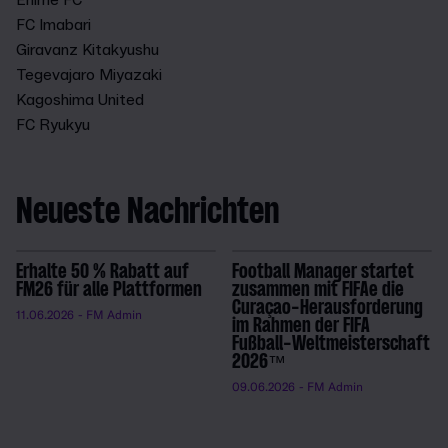
FC Imabari
Giravanz Kitakyushu
Tegevajaro Miyazaki
Kagoshima United
FC Ryukyu
Neueste Nachrichten
Erhalte 50 % Rabatt auf
Football Manager startet
FM26 für alle Plattformen
zusammen mit FIFAe die
Curaçao-Herausforderung
11.06.2026
- FM Admin
im Rahmen der FIFA
Fußball-Weltmeisterschaft
2026™
09.06.2026
- FM Admin