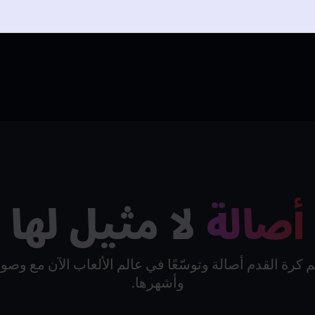
FM26 M هي اللعبة الوحيدة في السلسلة
أصالة
لا مثيل لها
كرة القدم أصالة وتوسّعًا في عالم الألعاب الآن مع وصول
وأشهرها.