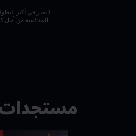
النصر في أكبر البطول
مستجدات FM