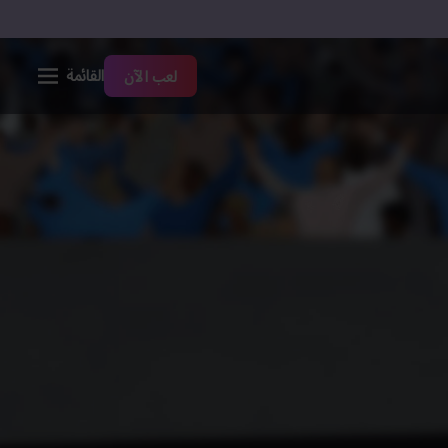
القائمة
لعب الآن