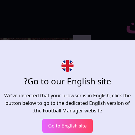
ت
 خالصة.
يتطور سرد القصص باستمرار في لعبة Football
Go to our English site?
اللعبة الجميلة.
بية في السلسلة
 المؤثرات البصرية
We’ve detected that your browser is in English, click the
 مستوى الإثارة
button below to go to the dedicated English version of
the Football Manager website.
Go to English site