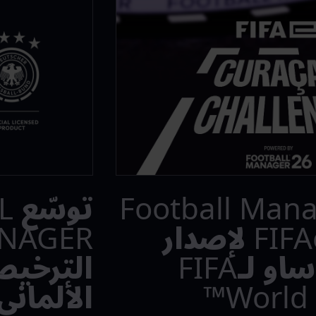
 Football Manager
تو
فريقًا مع FIFAe لإصدار
تحدي كوراساو لـFIFA
الترخيص
World 
الألماني