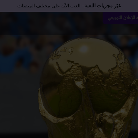
غيّر مجريات اللعبة
– العب الآن على مختلف المنصات
الإعلان الترويجي