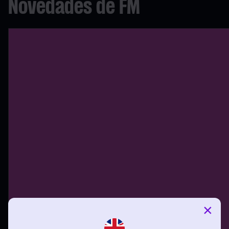
Novedades de FM
×